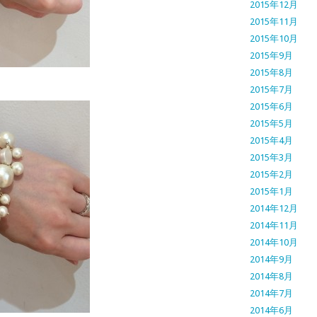
2015年12月
2015年11月
2015年10月
2015年9月
2015年8月
2015年7月
2015年6月
2015年5月
2015年4月
2015年3月
2015年2月
2015年1月
2014年12月
2014年11月
2014年10月
2014年9月
2014年8月
2014年7月
2014年6月