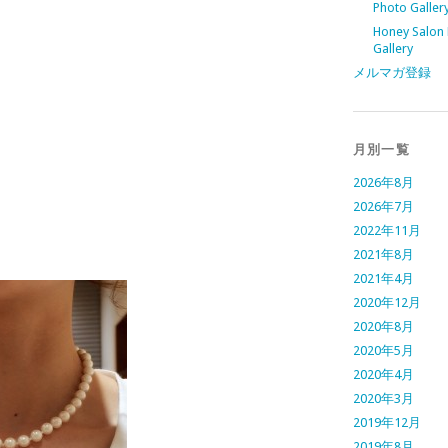
Photo Galler
Honey Salon
Gallery
メルマガ登録
月別一覧
2026年8月
2026年7月
2022年11月
2021年8月
2021年4月
2020年12月
2020年8月
2020年5月
2020年4月
2020年3月
2019年12月
2019年8月