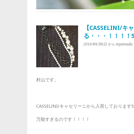
【CASSELINI
る・・・！！！！5
2016年6月8日
から myamada
村山です。
CASSELINI/キャセリーニから入荷しております
万能すぎるのです！！！！