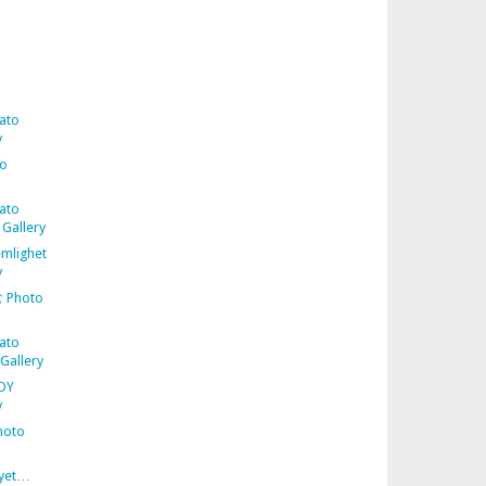
ato
y
to
ato
Gallery
emlighet
y
Photo
ato
Gallery
OY
y
hoto
 yet…