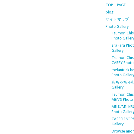
TOP PAGE
blog
サイトマップ
Photo Gallery
Tsumori Chis
Photo Galler
ara･ara Pho
Gallery
Tsumori Chis
CARRY Photo 
melantrick h
Photo Galler
あちゃちゅむ 
Gallery
Tsumori Chis
MEN’S Photo 
MILK/MILKB
Photo Galler
CASSELINI P
Gallery
Drowse and