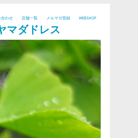
い合わせ
店舗一覧
メルマガ登録
WEBSHOP
ヤマダドレス