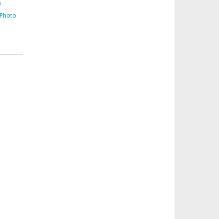
y
 Photo