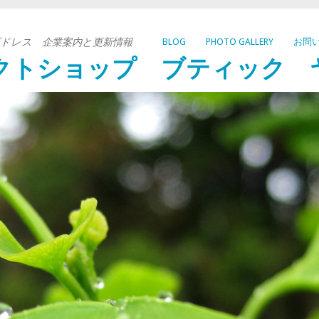
ドレス 企業案内と更新情報
BLOG
PHOTO GALLERY
お問
クトショップ ブティック 