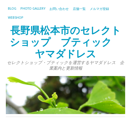
BLOG
PHOTO GALLERY
お問い合わせ
店舗一覧
メルマガ登録
WEBSHOP
長野県松本市のセレクト
ショップ ブティック
ヤマダドレス
セレクトショップ・ブティックを運営するヤマダドレス 企
業案内と更新情報