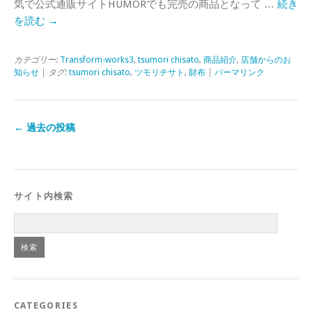
気で公式通販サイトHUMORでも完売の商品となって …
続き
を読む
→
カテゴリー:
Transform-works3
,
tsumori chisato
,
商品紹介
,
店舗からのお
知らせ
| タグ:
tsumori chisato
,
ツモリチサト
,
財布
|
パーマリンク
←
過去の投稿
サイト内検索
CATEGORIES