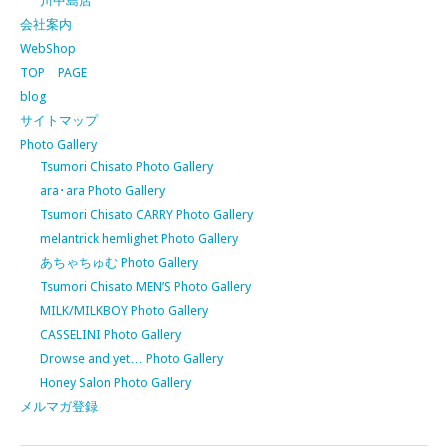
川中島店
会社案内
WebShop
TOP PAGE
blog
サイトマップ
Photo Gallery
Tsumori Chisato Photo Gallery
ara･ara Photo Gallery
Tsumori Chisato CARRY Photo Gallery
melantrick hemlighet Photo Gallery
あちゃちゅむ Photo Gallery
Tsumori Chisato MEN’S Photo Gallery
MILK/MILKBOY Photo Gallery
CASSELINI Photo Gallery
Drowse and yet… Photo Gallery
Honey Salon Photo Gallery
メルマガ登録