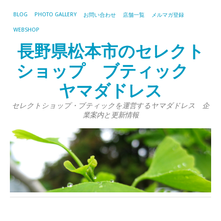
BLOG
PHOTO GALLERY
お問い合わせ
店舗一覧
メルマガ登録
WEBSHOP
長野県松本市のセレクト
ショップ ブティック
ヤマダドレス
セレクトショップ・ブティックを運営するヤマダドレス 企
業案内と更新情報