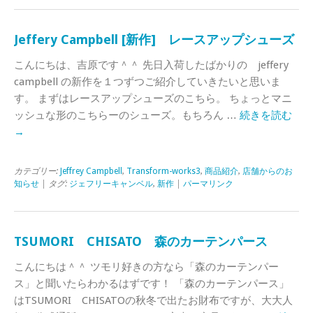
Jeffery Campbell [新作] レースアップシューズ
こんにちは、吉原です＾＾ 先日入荷したばかりの jeffery
campbell の新作を１つずつご紹介していきたいと思いま
す。 まずはレースアップシューズのこちら。 ちょっとマニ
ッシュな形のこちらーのシューズ。もちろん …
続きを読む
→
カテゴリー:
Jeffrey Campbell
,
Transform-works3
,
商品紹介
,
店舗からのお
知らせ
| タグ:
ジェフリーキャンベル
,
新作
|
パーマリンク
TSUMORI CHISATO 森のカーテンパース
こんにちは＾＾ ツモリ好きの方なら「森のカーテンパー
ス」と聞いたらわかるはずです！ 「森のカーテンパース」
はTSUMORI CHISATOの秋冬で出たお財布ですが、大大人