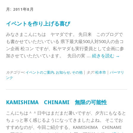
月:
2011年8月
イベントを作り上げる喜び
みなさまこんにちは ヤマダです。 先日来 このブログで
も書かせていただいている 県下最大級500人対500人の合コ
ン企画 松コン ですが、私ヤマダも実行委員として企画に参
加させていただいています。 先日の実 …
続きを読む
→
カテゴリー:
イベントのご案内
,
お知らせ
,
その他
| タグ:
松本市
|
パーマリ
ンク
KAMISHIMA CHINAMI 無限の可能性
こんにちは＾＾日中はまだまだ暑いですが、夕方にもなると
ちょっと寒く感じるようになってきましたよね。 そこでお
すすめなのが、今回ご紹介する、KAMISHIMA CHINAMI