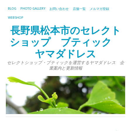
BLOG
PHOTO GALLERY
お問い合わせ
店舗一覧
メルマガ登録
WEBSHOP
長野県松本市のセレクト
ショップ ブティック
ヤマダドレス
セレクトショップ・ブティックを運営するヤマダドレス 企
業案内と更新情報