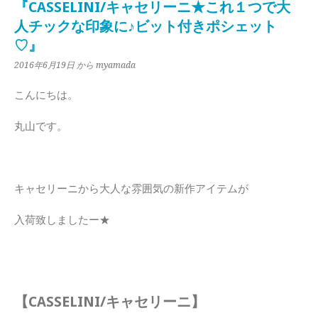
『CASSELINI/キャセリーニ★これ１つで大
人チックな印象に♪ビット付きポシェット
♡』
2016年6月19日
から myamada
こんにちは。
丸山です。
キャセリーニから大人な雰囲気の新作アイテムが
入荷致しましたー★
【CASSELINI/キャセリーニ】