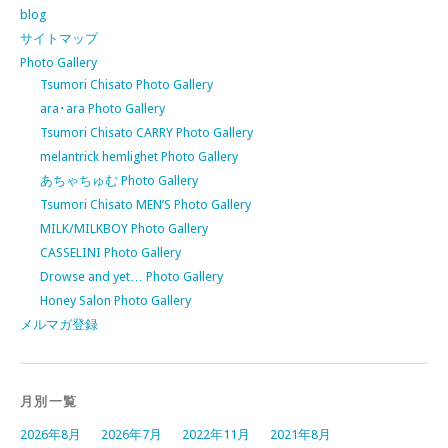
blog
サイトマップ
Photo Gallery
Tsumori Chisato Photo Gallery
ara･ara Photo Gallery
Tsumori Chisato CARRY Photo Gallery
melantrick hemlighet Photo Gallery
あちゃちゅむ Photo Gallery
Tsumori Chisato MEN’S Photo Gallery
MILK/MILKBOY Photo Gallery
CASSELINI Photo Gallery
Drowse and yet… Photo Gallery
Honey Salon Photo Gallery
メルマガ登録
月別一覧
2026年8月
2026年7月
2022年11月
2021年8月