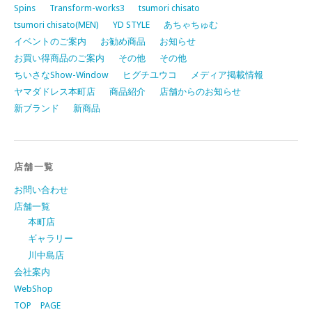
Spins
Transform-works3
tsumori chisato
tsumori chisato(MEN)
YD STYLE
あちゃちゅむ
イベントのご案内
お勧め商品
お知らせ
お買い得商品のご案内
その他
その他
ちいさなShow-Window
ヒグチユウコ
メディア掲載情報
ヤマダドレス本町店
商品紹介
店舗からのお知らせ
新ブランド
新商品
店舗一覧
お問い合わせ
店舗一覧
本町店
ギャラリー
川中島店
会社案内
WebShop
TOP PAGE