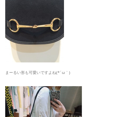
まーるい形も可愛いですよね(*´ω｀)