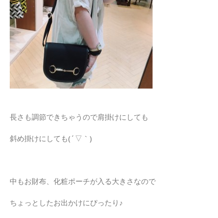
長さも調節できちゃうので肩掛けにしても
斜め掛けにしても(´▽｀)
中もお財布、化粧ポーチが入る大きさなので
ちょっとしたお出かけにぴったり♪