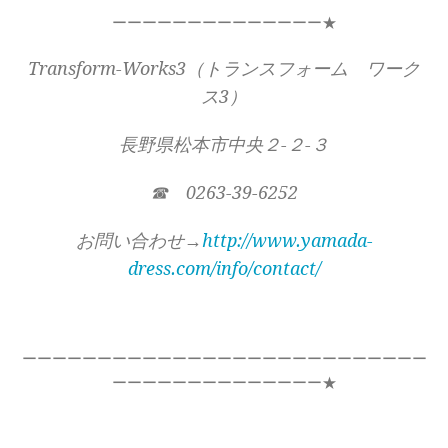
ーーーーーーーーーーーーーー★
Transform-Works3（トランスフォーム ワーク
ス3）
長野県松本市中央２-２-３
☎ 0263-39-6252
お問い合わせ→
http://www.yamada-
dress.com/info/contact/
ーーーーーーーーーーーーーーーーーーーーーーーーーーー
ーーーーーーーーーーーーーー★