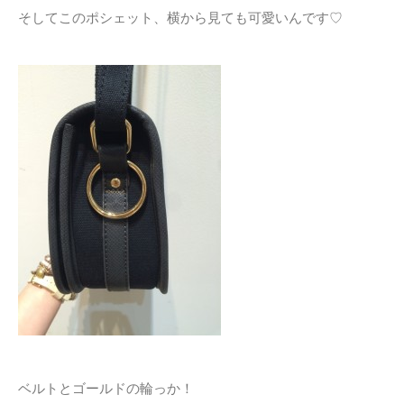
そしてこのポシェット、横から見ても可愛いんです♡
ベルトとゴールドの輪っか！