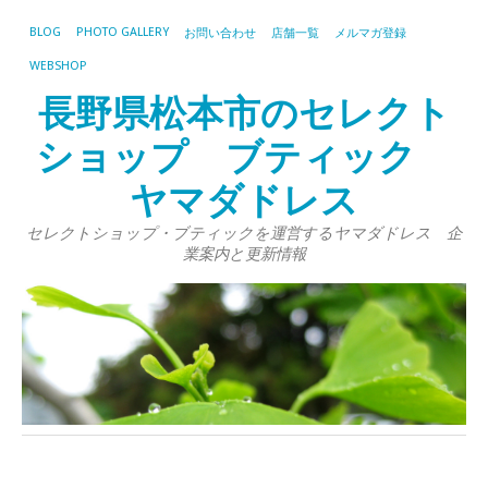
BLOG
PHOTO GALLERY
お問い合わせ
店舗一覧
メルマガ登録
WEBSHOP
長野県松本市のセレクト
ショップ ブティック
ヤマダドレス
セレクトショップ・ブティックを運営するヤマダドレス 企
業案内と更新情報