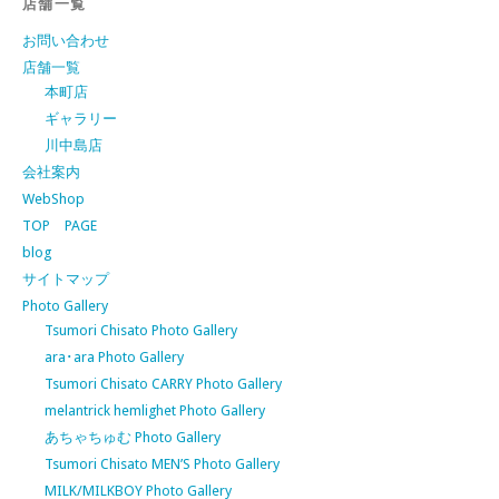
店舗一覧
お問い合わせ
店舗一覧
本町店
ギャラリー
川中島店
会社案内
WebShop
TOP PAGE
blog
サイトマップ
Photo Gallery
Tsumori Chisato Photo Gallery
ara･ara Photo Gallery
Tsumori Chisato CARRY Photo Gallery
melantrick hemlighet Photo Gallery
あちゃちゅむ Photo Gallery
Tsumori Chisato MEN’S Photo Gallery
MILK/MILKBOY Photo Gallery