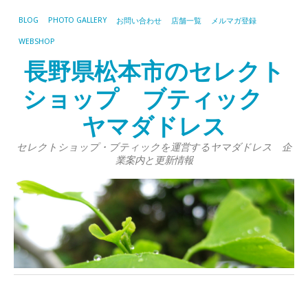
BLOG
PHOTO GALLERY
お問い合わせ
店舗一覧
メルマガ登録
WEBSHOP
長野県松本市のセレクト
ショップ ブティック
ヤマダドレス
セレクトショップ・ブティックを運営するヤマダドレス 企
業案内と更新情報