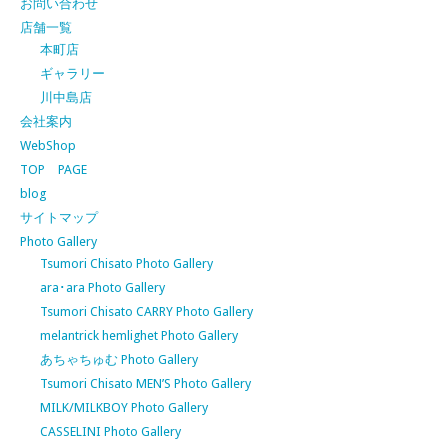
お問い合わせ
店舗一覧
本町店
ギャラリー
川中島店
会社案内
WebShop
TOP PAGE
blog
サイトマップ
Photo Gallery
Tsumori Chisato Photo Gallery
ara･ara Photo Gallery
Tsumori Chisato CARRY Photo Gallery
melantrick hemlighet Photo Gallery
あちゃちゅむ Photo Gallery
Tsumori Chisato MEN’S Photo Gallery
MILK/MILKBOY Photo Gallery
CASSELINI Photo Gallery