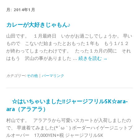
月:
2014年1月
カレーが大好きじゃもん♪
山田です。 １月最終日 いかがお過ごしでしょうか。 早い
もので こないだ始まったとおもった１年も もう１/１２
が終わってしまったわけです。 たった１カ月の間に それ
はもう 沢山の事がありました …
続きを読む
→
カテゴリー:
その他
|
パーマリンク
☆はいちゃいました‼ジャージフリルSK☆ara-
ara（アラアラ）
村山です。 アラアラから可愛いスカートが入荷しましたの
で、 早速着てみました(*´ω｀) ボーダーハイゲージニットプ
ルオーバー 17,000YEN+税 ジャージフリルSK