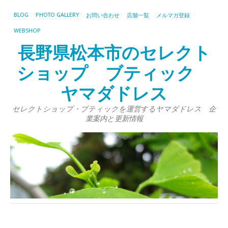
BLOG
PHOTO GALLERY
お問い合わせ
店舗一覧
メルマガ登録
WEBSHOP
長野県松本市のセレクト
ショップ ブティック
ヤマダドレス
セレクトショップ・ブティックを運営するヤマダドレス 企
業案内と更新情報