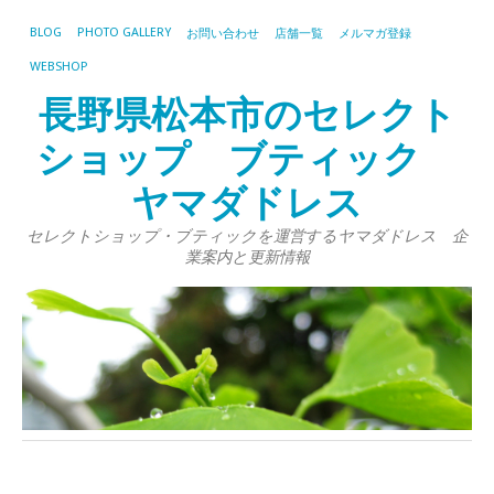
BLOG
PHOTO GALLERY
お問い合わせ
店舗一覧
メルマガ登録
WEBSHOP
長野県松本市のセレクト
ショップ ブティック
ヤマダドレス
セレクトショップ・ブティックを運営するヤマダドレス 企
業案内と更新情報