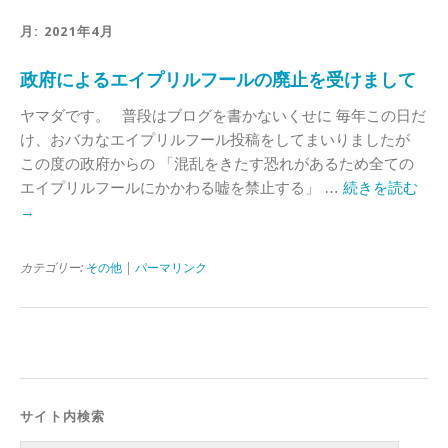
月:
2021年4月
政府によるエイプリルフールの廃止を受けまして
ヤマダです。 普段はブログを書かないくせに 毎年この日だ
け、おバカなエイプリルフール投稿をしてまいりましたが
この度の政府からの 「混乱をきたす恐れがあるため全ての
エイプリルフールにかかわる嘘を禁止する」 …
続きを読む
→
カテゴリー:
その他
|
パーマリンク
サイト内検索