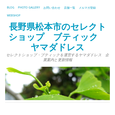
BLOG
PHOTO GALLERY
お問い合わせ
店舗一覧
メルマガ登録
WEBSHOP
長野県松本市のセレクト
ショップ ブティック
ヤマダドレス
セレクトショップ・ブティックを運営するヤマダドレス 企
業案内と更新情報