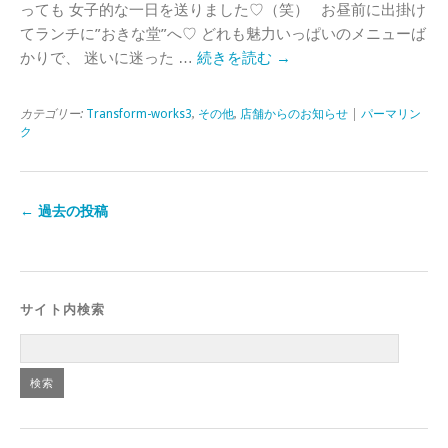
っても 女子的な一日を送りました♡（笑） お昼前に出掛け
てランチに”おきな堂”へ♡ どれも魅力いっぱいのメニューば
かりで、 迷いに迷った …
続きを読む
→
カテゴリー:
Transform-works3
,
その他
,
店舗からのお知らせ
|
パーマリン
ク
←
過去の投稿
サイト内検索