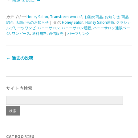
カテゴリー:
Honey Salon
,
Transform-works3
,
お勧め商品
,
お知らせ
,
商品
紹介
,
店舗からのお知らせ
| タグ:
Honey Salon
,
Honey Salon通販
,
クラシカ
ルプリーツワンピ
,
ハニーサロン
,
ハニーサロン通販
,
ハニーサロン通販ペー
ジ
,
ワンピース
,
送料無料
,
通信販売
|
パーマリンク
←
過去の投稿
サイト内検索
CATEGORIES