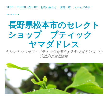
BLOG
PHOTO GALLERY
お問い合わせ
店舗一覧
メルマガ登録
WEBSHOP
長野県松本市のセレクト
ショップ ブティック
ヤマダドレス
セレクトショップ・ブティックを運営するヤマダドレス 企
業案内と更新情報