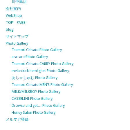
川中島店
会社案内
WebShop
TOP PAGE
blog
サイトマップ
Photo Gallery
Tsumori Chisato Photo Gallery
ara･ara Photo Gallery
Tsumori Chisato CARRY Photo Gallery
melantrick hemlighet Photo Gallery
あちゃちゅむ Photo Gallery
Tsumori Chisato MEN’S Photo Gallery
MILK/MILKBOY Photo Gallery
CASSELINI Photo Gallery
Drowse and yet… Photo Gallery
Honey Salon Photo Gallery
メルマガ登録