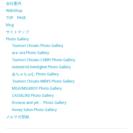
会社案内
WebShop
TOP PAGE
blog
サイトマップ
Photo Gallery
Tsumori Chisato Photo Gallery
ara･ara Photo Gallery
Tsumori Chisato CARRY Photo Gallery
melantrick hemlighet Photo Gallery
あちゃちゅむ Photo Gallery
Tsumori Chisato MEN’S Photo Gallery
MILK/MILKBOY Photo Gallery
CASSELINI Photo Gallery
Drowse and yet… Photo Gallery
Honey Salon Photo Gallery
メルマガ登録