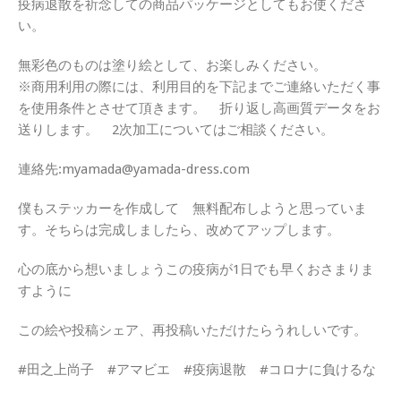
疫病退散を祈念しての商品パッケージとしてもお使くださ
い。
無彩色のものは塗り絵として、お楽しみください。
※商用利用の際には、利用目的を下記までご連絡いただく事
を使用条件とさせて頂きます。 折り返し高画質データをお
送りします。 2次加工についてはご相談ください。
連絡先:myamada@yamada-dress.com
僕もステッカーを作成して 無料配布しようと思っていま
す。そちらは完成しましたら、改めてアップします。
心の底から想いましょうこの疫病が1日でも早くおさまりま
すように
この絵や投稿シェア、再投稿いただけたらうれしいです。
#田之上尚子 #アマビエ #疫病退散 #コロナに負けるな