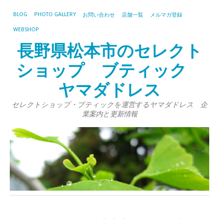
BLOG
PHOTO GALLERY
お問い合わせ
店舗一覧
メルマガ登録
WEBSHOP
長野県松本市のセレクト
ショップ ブティック
ヤマダドレス
セレクトショップ・ブティックを運営するヤマダドレス 企
業案内と更新情報