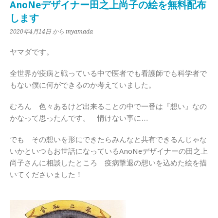
AnoNeデザイナー田之上尚子の絵を無料配布
します
2020年4月14日
から myamada
ヤマダです。
全世界が疫病と戦っている中で医者でも看護師でも科学者で
もない僕に何ができるのか考えていました。
むろん 色々あるけど出来ることの中で一番は『想い』なの
かなって思ったんです。 情けない事に…
でも その想いを形にできたらみんなと共有できるんじゃな
いかといつもお世話になっているAnoNeデザイナーの田之上
尚子さんに相談したところ 疫病撃退の想いを込めた絵を描
いてくださいました！