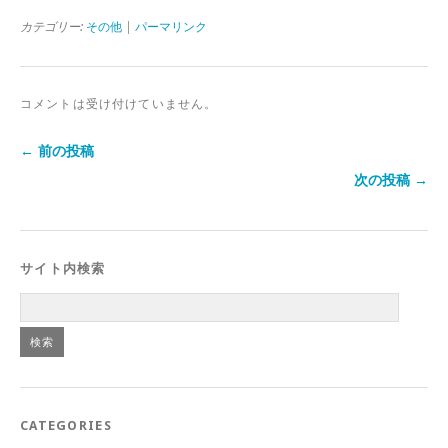
カテゴリー:
その他
|
パーマリンク
コメントは受け付けていません。
← 前の投稿
次の投稿 →
サイト内検索
CATEGORIES