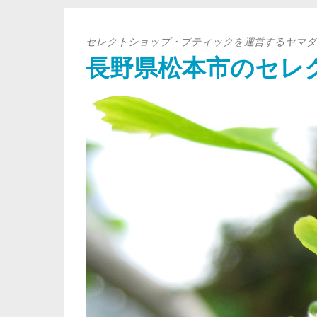
セレクトショップ・ブティックを運営するヤマダ
長野県松本市のセレ