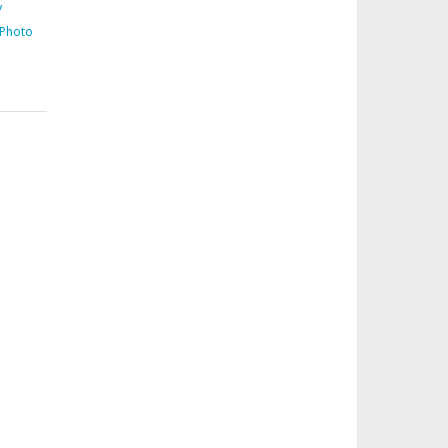
y
 Photo