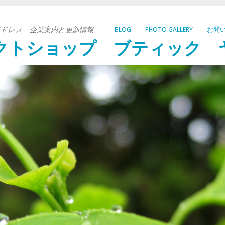
ドレス 企業案内と更新情報
BLOG
PHOTO GALLERY
お問
クトショップ ブティック 