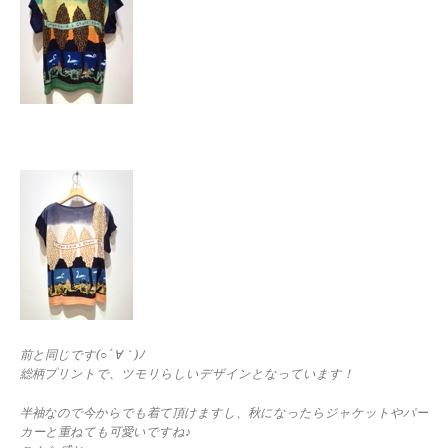
前と同じです(○´∀｀)ﾉ
総柄プリントで、ツモリらしいデザインとなっています！
半袖なので今からでも着て頂けますし、秋になったらジャケットやパー
カーと重ねても可愛いですね♪