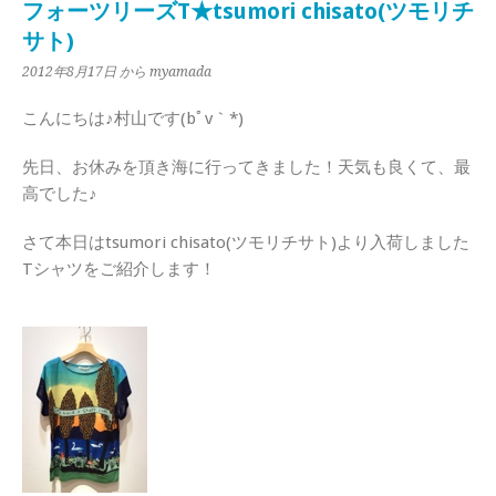
フォーツリーズT★tsumori chisato(ツモリチ
サト)
2012年8月17日
から myamada
こんにちは♪村山です(bﾟv｀*)
先日、お休みを頂き海に行ってきました！天気も良くて、最
高でした♪
さて本日はtsumori chisato(ツモリチサト)より入荷しました
Tシャツをご紹介します！