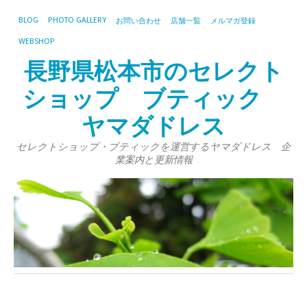
BLOG
PHOTO GALLERY
お問い合わせ
店舗一覧
メルマガ登録
WEBSHOP
長野県松本市のセレクト
ショップ ブティック
ヤマダドレス
セレクトショップ・ブティックを運営するヤマダドレス 企
業案内と更新情報