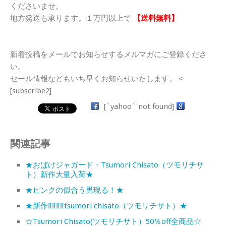
くださいませ。
地方発送も承ります。１万円以上で
【送料無料】
新着投稿をメールでお知らせするメルマガにご登録くださ
い。
セール情報などもいち早くお知らせいたします。 <
[subscribe2]
[`yahoo` not found]
関連記事
★おばけジャガード・Tsumori Chisato（ツモリチサ
ト）新作大量入荷★
★ピンクの似合う男現る！★
★新作‼‼‼‼tsumori chisato（ツモリチサト）★
☆Tsumori Chisato(ツモリチサト）50％off全商品☆