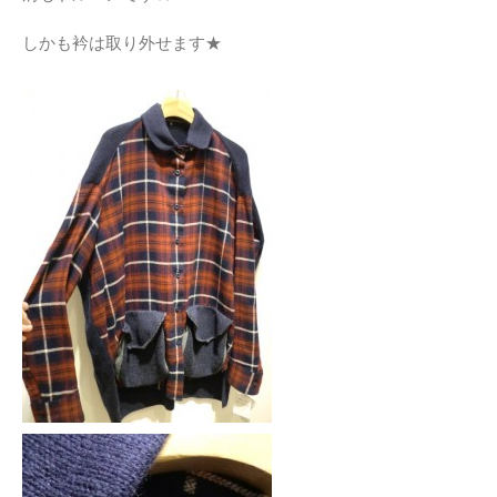
しかも衿は取り外せます★