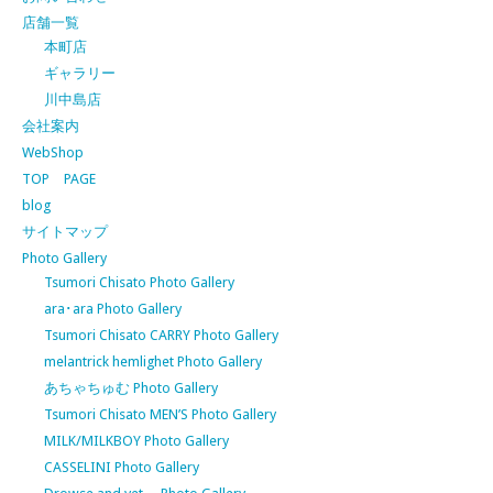
店舗一覧
本町店
ギャラリー
川中島店
会社案内
WebShop
TOP PAGE
blog
サイトマップ
Photo Gallery
Tsumori Chisato Photo Gallery
ara･ara Photo Gallery
Tsumori Chisato CARRY Photo Gallery
melantrick hemlighet Photo Gallery
あちゃちゅむ Photo Gallery
Tsumori Chisato MEN’S Photo Gallery
MILK/MILKBOY Photo Gallery
CASSELINI Photo Gallery