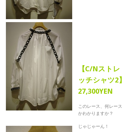
【C/Nストレ
ッチシャツ2】
27,300YEN
このレース、何レース
かわかりますか？
じゃじゃーん！