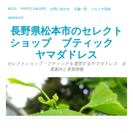
BLOG
PHOTO GALLERY
お問い合わせ
店舗一覧
メルマガ登録
WEBSHOP
長野県松本市のセレクト
ショップ ブティック
ヤマダドレス
セレクトショップ・ブティックを運営するヤマダドレス 企
業案内と更新情報