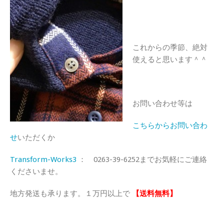
これからの季節、絶対
使えると思います＾＾
お問い合わせ等は
こちらからお問い合わ
せ
いただくか
Transform-Works3
： 0263-39-6252までお気軽にご連絡
くださいませ。
地方発送も承ります。１万円以上で
【送料無料】