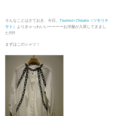
そんなことはさておき、今日、
Tsumori Chisato（ツモリチ
サト）
よりきゃっわいいーーーーお洋服が入荷してきまし
た‼‼‼
まずはこのシャツ！