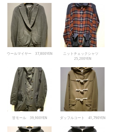
ウールマイヤー 37,800YEN
ニットチェックシャツ
25,200YEN
甘モール 39,900YEN
ダッフルコート 41,790YEN