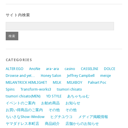
サイト内検索
CATEGORIES
ALTER EGO
AnoNe
ara･ara
casino
CASSELINI
DOLCE
Drowse and yet…
Honey Salon
Jeffrey Campbell
meisje
MELANTRICK HEMLIGHET
MILK
MILKBOY
Palnart Poc
Spins
Transform-works3
tsumori chisato
tsumori chisato(MEN)
YD STYLE
あちゃちゅむ
イベントのご案内
お勧め商品
お知らせ
お買い得商品のご案内
その他
その他
ちいさなShow-Window
ヒグチユウコ
メディア掲載情報
ヤマダドレス本町店
商品紹介
店舗からのお知らせ