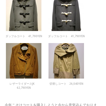
ダッフルコート 41,790YEN
ダッフルコート 41,790YEN
レザーライダースJK
切替しコート 26,040YEN
62,790YEN
今年こそはコートを購入しようと今から意気込んでおりま