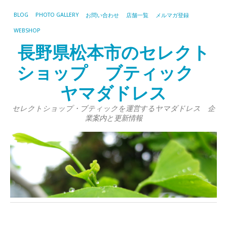
BLOG
PHOTO GALLERY
お問い合わせ
店舗一覧
メルマガ登録
WEBSHOP
長野県松本市のセレクト
ショップ ブティック
ヤマダドレス
セレクトショップ・ブティックを運営するヤマダドレス 企
業案内と更新情報