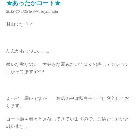
★あったかコート★
2013年9月13日
から myamada
村山です＾＾
なんかあっつい。。。
嫌いな秋なのに、大好きな夏みたいでほんの少しテンション
上がってます!(^^)!
えっと、暑いですが、、お店の中は秋冬モードに突入してお
ります。
コート類も着々と入荷してきていますので、ご紹介したいと
思います。