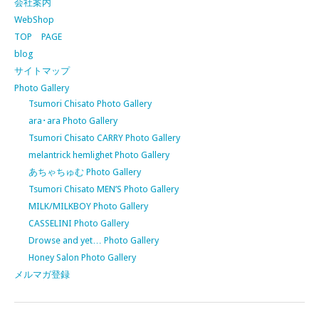
会社案内
WebShop
TOP PAGE
blog
サイトマップ
Photo Gallery
Tsumori Chisato Photo Gallery
ara･ara Photo Gallery
Tsumori Chisato CARRY Photo Gallery
melantrick hemlighet Photo Gallery
あちゃちゅむ Photo Gallery
Tsumori Chisato MEN’S Photo Gallery
MILK/MILKBOY Photo Gallery
CASSELINI Photo Gallery
Drowse and yet… Photo Gallery
Honey Salon Photo Gallery
メルマガ登録