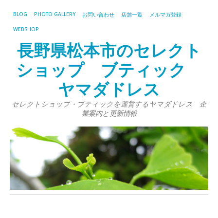
BLOG
PHOTO GALLERY
お問い合わせ
店舗一覧
メルマガ登録
WEBSHOP
長野県松本市のセレクト
ショップ ブティック
ヤマダドレス
セレクトショップ・ブティックを運営するヤマダドレス 企
業案内と更新情報