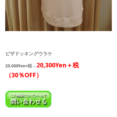
ピザドッキングウラケ
20,300Yen＋税
→
29,000Yen+税
（30％OFF）