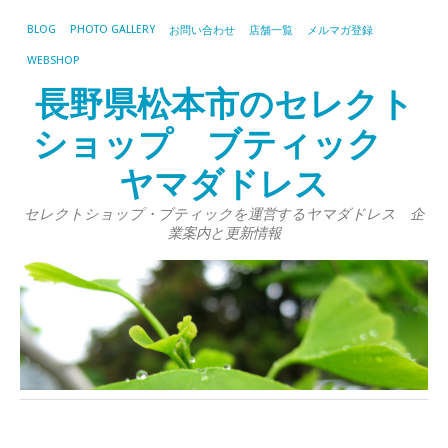
BLOG
PHOTO GALLERY
お問い合わせ
店舗一覧
メルマガ登録
WEBSHOP
長野県松本市のセレクト
ショップ ブティック
ヤマダドレス
セレクトショップ・ブティックを運営するヤマダドレス 企
業案内と更新情報