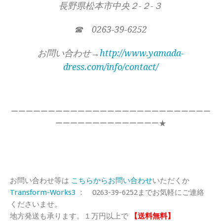
長野県松本市中央２-２-３
☎ 0263-39-6252
お問い合わせ→
http://www.yamada-
dress.com/info/contact/
ーーーーーーーーーーーーーーーーーーーーーーーーーーー
ーーーーーーーーーーーーーー★
お問い合わせ等は
こちらからお問い合わせ
いただくか
Transform-Works3
： 0263-39-6252までお気軽にご連絡
くださいませ。
地方発送も承ります。１万円以上で
【送料無料】