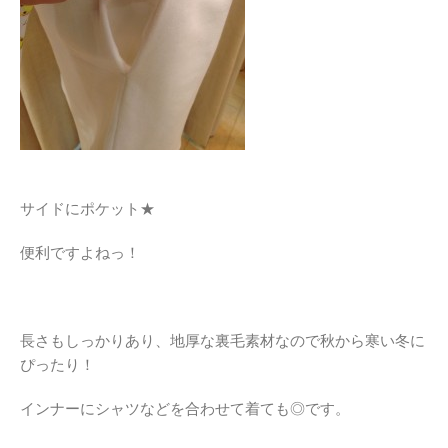
サイドにポケット★
便利ですよねっ！
長さもしっかりあり、地厚な裏毛素材なので秋から寒い冬に
ぴったり！
インナーにシャツなどを合わせて着ても◎です。