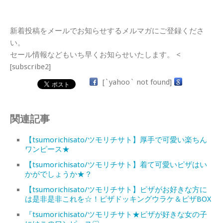
新着投稿をメールでお知らせするメルマガにご登録くださ
い。
セール情報などもいち早くお知らせいたします。 <
[subscribe2]
[`yahoo` not found]
関連記事
【tsumorichisato/ツモリチサト】厚手で可愛い楽ちん
ワンピース★
【tsumorichisato/ツモリチサト】着て可愛いピザはい
かがでしょうか★？
【tsumorichisato/ツモリチサト】ピザがお好きな方に
は是非是非これを☆！ピザドッキングウラケ＆ピザBOX
『tsumorichisato/ツモリチサト★ピザが好きな女の子