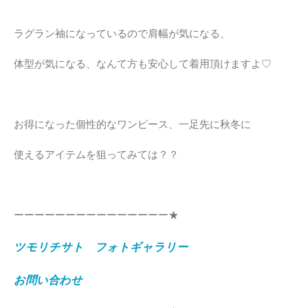
ラグラン袖になっているので肩幅が気になる、
体型が気になる、なんて方も安心して着用頂けますよ♡
お得になった個性的なワンピース、一足先に秋冬に
使えるアイテムを狙ってみては？？
ーーーーーーーーーーーーーーー★
ツモリチサト フォトギャラリー
お問い合わせ