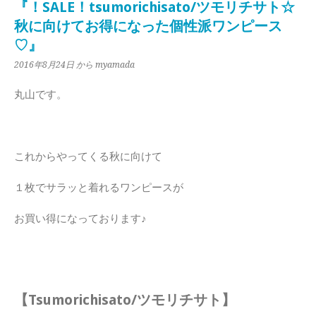
『！SALE！tsumorichisato/ツモリチサト☆
秋に向けてお得になった個性派ワンピース
♡』
2016年8月24日
から myamada
丸山です。
これからやってくる秋に向けて
１枚でサラッと着れるワンピースが
お買い得になっております♪
【Tsumorichisato/ツモリチサト】