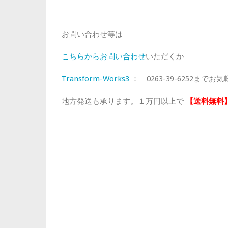
お問い合わせ等は
こちらからお問い合わせ
いただくか
Transform-Works3
： 0263-39-6252ま
地方発送も承ります。１万円以上で
【送料無料