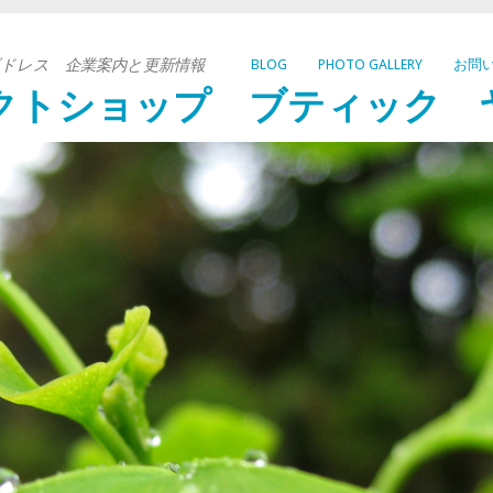
ドレス 企業案内と更新情報
BLOG
PHOTO GALLERY
お問
クトショップ ブティック 