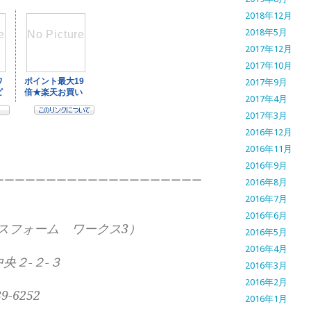
2018年12月
2018年5月
2017年12月
2017年10月
2017年9月
2017年4月
2017年3月
2016年12月
2016年11月
2016年9月
ーーーーーーーーーーーーーーーーーーーー
2016年8月
2016年7月
2016年6月
トランスフォーム ワークス3）
2016年5月
2016年4月
央２-２-３
2016年3月
2016年2月
9-6252
2016年1月