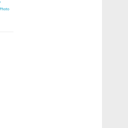
y
 Photo