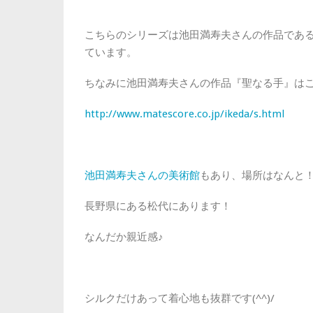
こちらのシリーズは池田満寿夫さんの作品であ
ています。
ちなみに池田満寿夫さんの作品『聖なる手』は
http://www.matescore.co.jp/ikeda/s.html
池田満寿夫さんの美術館
もあり、場所はなんと
長野県にある松代にあります！
なんだか親近感♪
シルクだけあって着心地も抜群です(^^)/