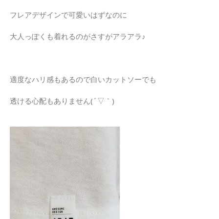
フレアデザインで可愛いはずなのに
大人っぽくも着れるのがさすがアラアラ♪
適度なハリ感もあるので白いカットソーでも
透ける心配もありません(´▽｀)