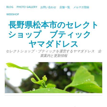
BLOG
PHOTO GALLERY
お問い合わせ
店舗一覧
メルマガ登録
WEBSHOP
長野県松本市のセレクト
ショップ ブティック
ヤマダドレス
セレクトショップ・ブティックを運営するヤマダドレス 企
業案内と更新情報