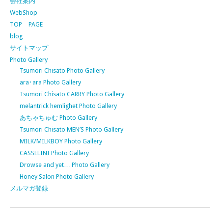
会社案内
WebShop
TOP PAGE
blog
サイトマップ
Photo Gallery
Tsumori Chisato Photo Gallery
ara･ara Photo Gallery
Tsumori Chisato CARRY Photo Gallery
melantrick hemlighet Photo Gallery
あちゃちゅむ Photo Gallery
Tsumori Chisato MEN’S Photo Gallery
MILK/MILKBOY Photo Gallery
CASSELINI Photo Gallery
Drowse and yet… Photo Gallery
Honey Salon Photo Gallery
メルマガ登録