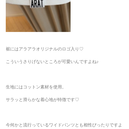
裾にはアラアラオリジナルのロゴ入り♡
こういうさりげないところが可愛いんですよね♪
生地にはコットン素材を使用。
サラッと滑らかな着心地が特徴です♡
今何かと流行っているワイドパンツとも相性ぴったりですよ