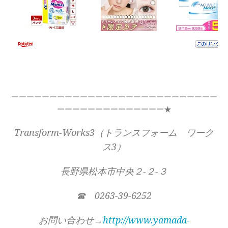
ーーーーーーーーーーーーーーーーーーーーーーーーーーー
ーーーーーーーーーーーーーー★
Transform-Works3（トランスフォーム ワーク
ス3）
長野県松本市中央２-２-３
☎ 0263-39-6252
お問い合わせ→
http://www.yamada-