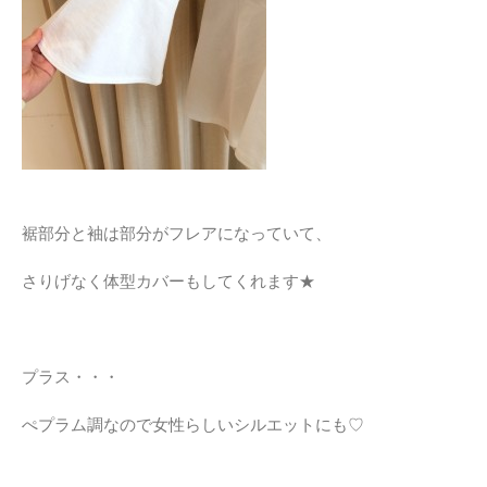
裾部分と袖は部分がフレアになっていて、
さりげなく体型カバーもしてくれます★
プラス・・・
ぺプラム調なので女性らしいシルエットにも♡