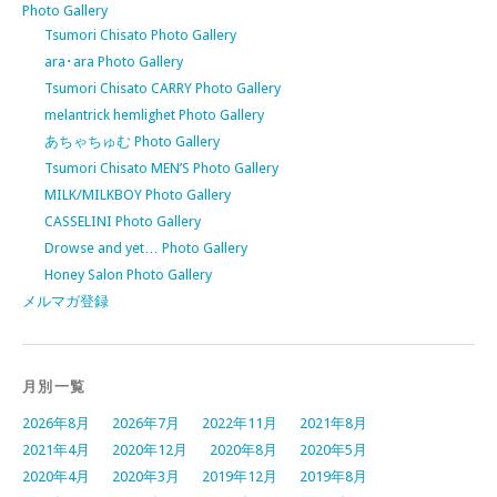
Photo Gallery
Tsumori Chisato Photo Gallery
ara･ara Photo Gallery
Tsumori Chisato CARRY Photo Gallery
melantrick hemlighet Photo Gallery
あちゃちゅむ Photo Gallery
Tsumori Chisato MEN’S Photo Gallery
MILK/MILKBOY Photo Gallery
CASSELINI Photo Gallery
Drowse and yet… Photo Gallery
Honey Salon Photo Gallery
メルマガ登録
月別一覧
2026年8月
2026年7月
2022年11月
2021年8月
2021年4月
2020年12月
2020年8月
2020年5月
2020年4月
2020年3月
2019年12月
2019年8月