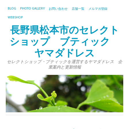
BLOG
PHOTO GALLERY
お問い合わせ
店舗一覧
メルマガ登録
WEBSHOP
長野県松本市のセレクト
ショップ ブティック
ヤマダドレス
セレクトショップ・ブティックを運営するヤマダドレス 企
業案内と更新情報