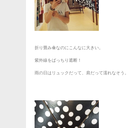
折り畳み傘なのにこんなに大きい。
紫外線をばっちり遮断！
雨の日はリュックだって、肩だって濡れなそう