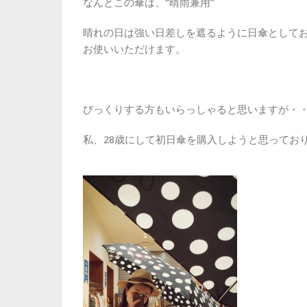
なんとこの傘は、“晴雨兼用”
晴れの日は強い日差しを遮るように日傘として
お使いいただけます。
びっくりする方もいらっしゃると思いますが・
私、28歳にして初日傘を購入しようと思ってお