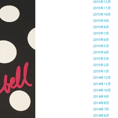
2015年12月
2015年11月
2015年10月
2015年9月
2015年8月
2015年7月
2015年6月
2015年5月
2015年4月
2015年3月
2015年2月
2015年1月
2014年12月
2014年11月
2014年10月
2014年9月
2014年8月
2014年7月
2014年6月