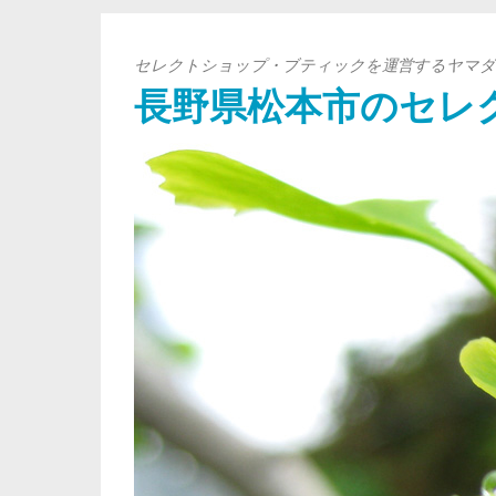
セレクトショップ・ブティックを運営するヤマダ
長野県松本市のセレ