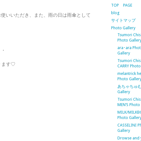
TOP PAGE
blog
お使いいただき、また、雨の日は雨傘として
サイトマップ
Photo Gallery
Tsumori Chis
Photo Galler
ara･ara Pho
・・
Gallery
Tsumori Chis
ります♡
CARRY Photo 
melantrick h
Photo Galler
あちゃちゅむ 
Gallery
Tsumori Chis
MEN’S Photo 
MILK/MILKB
Photo Galler
CASSELINI P
Gallery
Drowse and