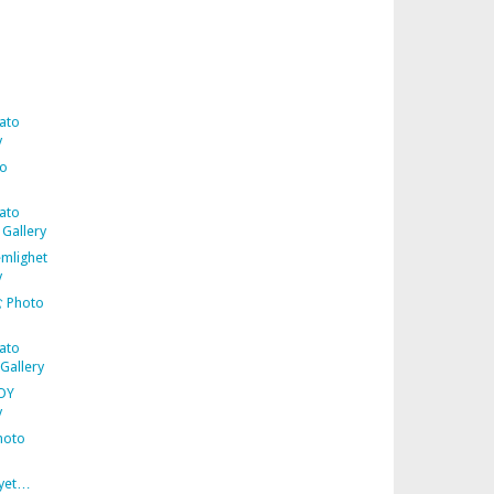
ato
y
to
ato
Gallery
emlighet
y
Photo
ato
Gallery
OY
y
hoto
 yet…