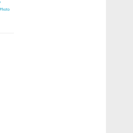
y
 Photo