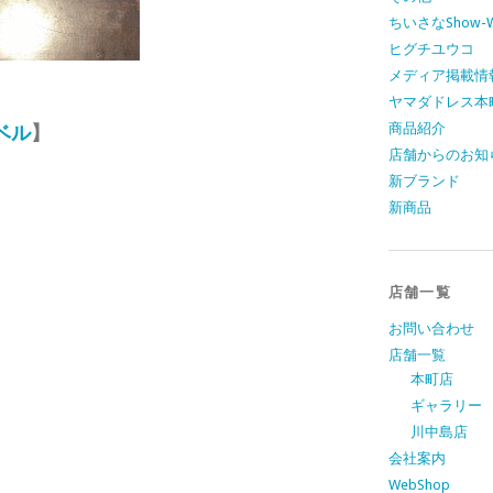
ちいさなShow-W
ヒグチユウコ
メディア掲載情
ヤマダドレス本
商品紹介
ベル
】
店舗からのお知
新ブランド
新商品
店舗一覧
お問い合わせ
店舗一覧
本町店
ギャラリー
川中島店
会社案内
WebShop