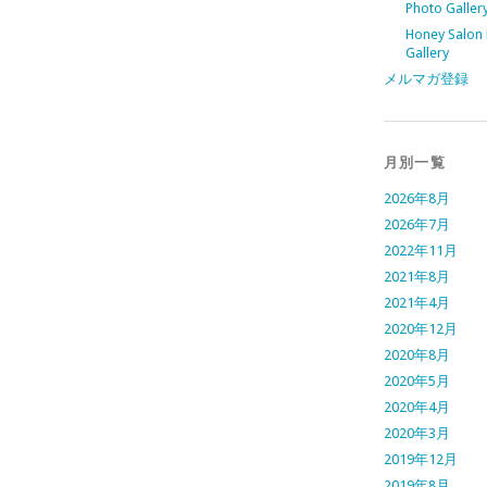
Photo Galler
Honey Salon
Gallery
メルマガ登録
月別一覧
2026年8月
2026年7月
2022年11月
。
2021年8月
2021年4月
2020年12月
2020年8月
2020年5月
2020年4月
2020年3月
2019年12月
2019年8月