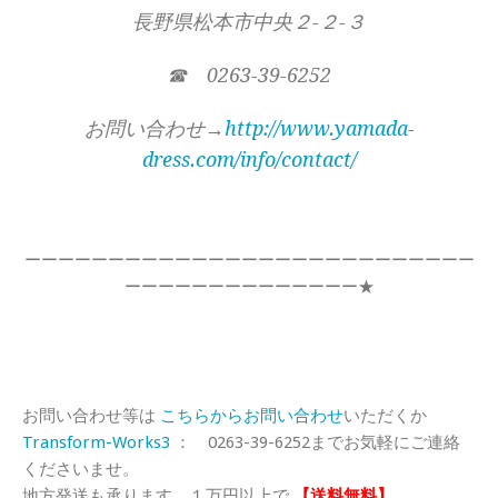
長野県松本市中央２-２-３
☎ 0263-39-6252
お問い合わせ→
http://www.yamada-
dress.com/info/contact/
ーーーーーーーーーーーーーーーーーーーーーーーーーーー
ーーーーーーーーーーーーーー★
お問い合わせ等は
こちらからお問い合わせ
いただくか
Transform-Works3
： 0263-39-6252までお気軽にご連絡
くださいませ。
地方発送も承ります。１万円以上で
【送料無料】