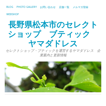
BLOG
PHOTO GALLERY
お問い合わせ
店舗一覧
メルマガ登録
WEBSHOP
長野県松本市のセレクト
ショップ ブティック
ヤマダドレス
セレクトショップ・ブティックを運営するヤマダドレス 企
業案内と更新情報