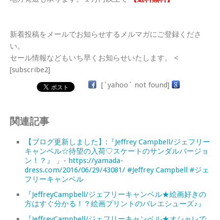
新着投稿をメールでお知らせするメルマガにご登録くださ
い。
セール情報などもいち早くお知らせいたします。 <
[subscribe2]
[`yahoo` not found]
関連記事
【ブログ更新しました】:『Jeffrey Campbell/ジェフリー
キャンベル☆待望の入荷♡スケートのサンダルバージョ
ン！？』 」- https://yamada-
dress.com/2016/06/29/43081/ #Jeffrey Campbell #ジェ
フリーキャンベル
『JeffreyCampbell/ジェフリーキャンベル★絵画好きの
方はすぐ分かる！？絵画プリントのバレエシューズ♪』
『JeffreyCampbell/ジェフリーキャンベル★オシャレで