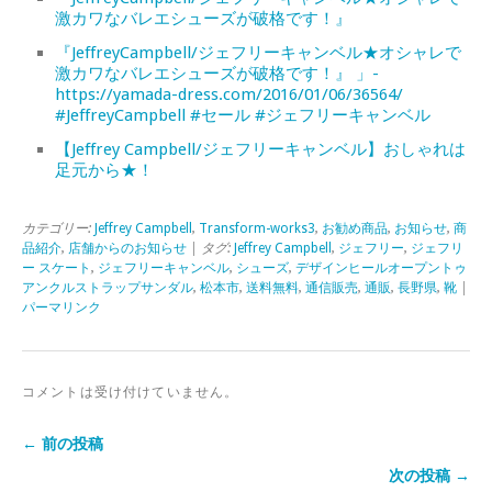
激カワなバレエシューズが破格です！』
『JeffreyCampbell/ジェフリーキャンベル★オシャレで
激カワなバレエシューズが破格です！』 」-
https://yamada-dress.com/2016/01/06/36564/
#JeffreyCampbell #セール #ジェフリーキャンベル
【Jeffrey Campbell/ジェフリーキャンベル】おしゃれは
足元から★！
カテゴリー:
Jeffrey Campbell
,
Transform-works3
,
お勧め商品
,
お知らせ
,
商
品紹介
,
店舗からのお知らせ
| タグ:
Jeffrey Campbell
,
ジェフリー
,
ジェフリ
ー スケート
,
ジェフリーキャンベル
,
シューズ
,
デザインヒールオープントゥ
アンクルストラップサンダル
,
松本市
,
送料無料
,
通信販売
,
通販
,
長野県
,
靴
|
パーマリンク
コメントは受け付けていません。
← 前の投稿
次の投稿 →