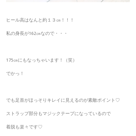
ヒール高はなんと約１３㎝！！！
私の身長が162㎝なので・・・
175㎝にもなっちゃいます！（笑）
でかっ！
でも足首がほっそりキレイに見えるのが素敵ポイント♡
ストラップ部分もマジックテープになっているので
着脱も楽々です♡