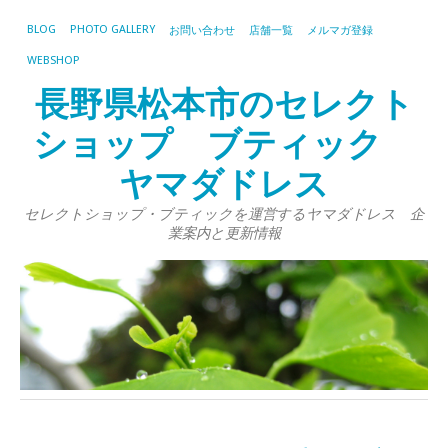
BLOG
PHOTO GALLERY
お問い合わせ
店舗一覧
メルマガ登録
WEBSHOP
長野県松本市のセレクト
ショップ ブティック
ヤマダドレス
セレクトショップ・ブティックを運営するヤマダドレス 企
業案内と更新情報