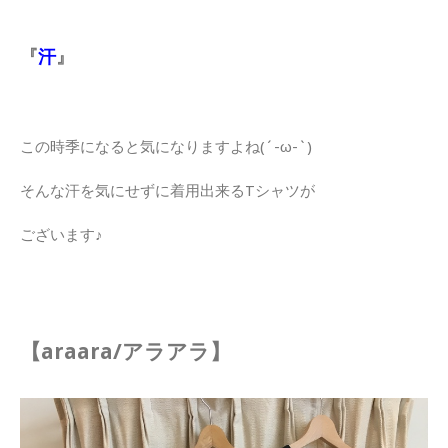
『
汗
』
この時季になると気になりますよね(´-ω-`)
そんな汗を気にせずに着用出来るTシャツが
ございます♪
【araara/アラアラ】