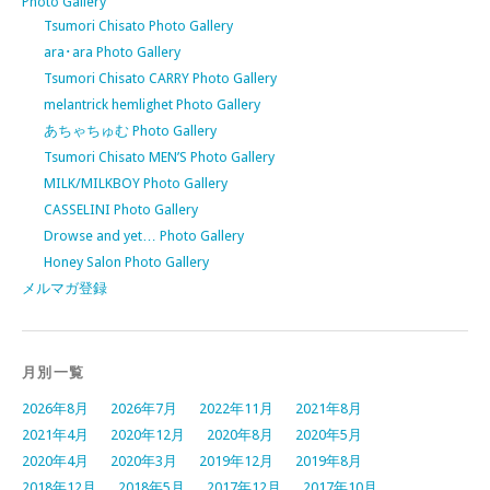
Photo Gallery
Tsumori Chisato Photo Gallery
ara･ara Photo Gallery
Tsumori Chisato CARRY Photo Gallery
melantrick hemlighet Photo Gallery
あちゃちゅむ Photo Gallery
Tsumori Chisato MEN’S Photo Gallery
MILK/MILKBOY Photo Gallery
CASSELINI Photo Gallery
Drowse and yet… Photo Gallery
Honey Salon Photo Gallery
メルマガ登録
月別一覧
2026年8月
2026年7月
2022年11月
2021年8月
2021年4月
2020年12月
2020年8月
2020年5月
2020年4月
2020年3月
2019年12月
2019年8月
2018年12月
2018年5月
2017年12月
2017年10月