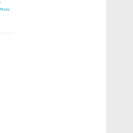
y
 Photo