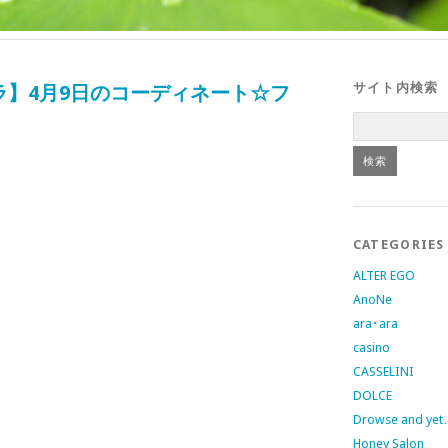
サイト内検索
ラアラ】4月9日のコーディネート☆フ
CATEGORIES
ALTER EGO
AnoNe
ara･ara
casino
CASSELINI
DOLCE
・
Drowse and ye
Honey Salon