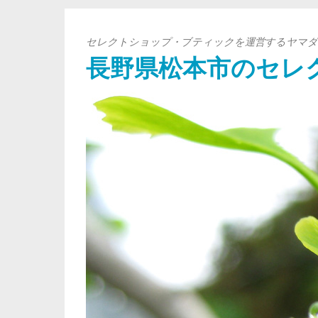
セレクトショップ・ブティックを運営するヤマダ
長野県松本市のセレ