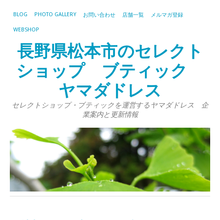
BLOG
PHOTO GALLERY
お問い合わせ
店舗一覧
メルマガ登録
WEBSHOP
長野県松本市のセレクト
ショップ ブティック
ヤマダドレス
セレクトショップ・ブティックを運営するヤマダドレス 企
業案内と更新情報