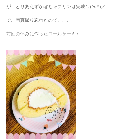
が、とりあえずかぼちゃプリンは完成＼(^o^)／
で、写真撮り忘れたので、、、
前回の休みに作ったロールケーキ♪