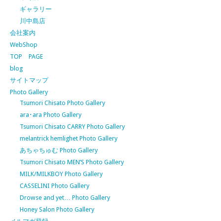
ギャラリー
川中島店
会社案内
WebShop
TOP PAGE
blog
サイトマップ
Photo Gallery
Tsumori Chisato Photo Gallery
ara･ara Photo Gallery
Tsumori Chisato CARRY Photo Gallery
melantrick hemlighet Photo Gallery
あちゃちゅむ Photo Gallery
Tsumori Chisato MEN’S Photo Gallery
MILK/MILKBOY Photo Gallery
CASSELINI Photo Gallery
Drowse and yet… Photo Gallery
Honey Salon Photo Gallery