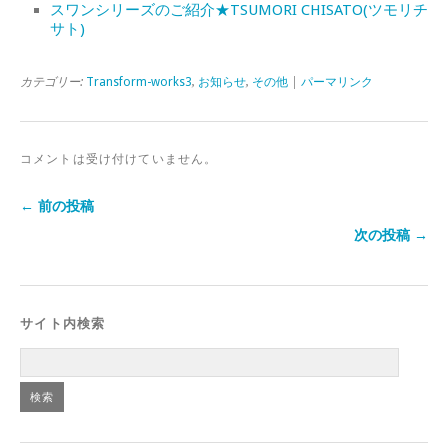
スワンシリーズのご紹介★TSUMORI CHISATO(ツモリチ
サト)
カテゴリー:
Transform-works3
,
お知らせ
,
その他
|
パーマリンク
コメントは受け付けていません。
← 前の投稿
次の投稿 →
サイト内検索