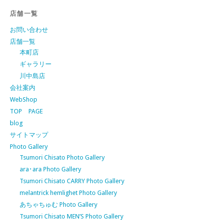
店舗一覧
お問い合わせ
店舗一覧
本町店
ギャラリー
川中島店
会社案内
WebShop
TOP PAGE
blog
サイトマップ
Photo Gallery
Tsumori Chisato Photo Gallery
ara･ara Photo Gallery
Tsumori Chisato CARRY Photo Gallery
melantrick hemlighet Photo Gallery
あちゃちゅむ Photo Gallery
Tsumori Chisato MEN’S Photo Gallery