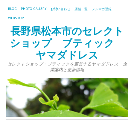
BLOG
PHOTO GALLERY
お問い合わせ
店舗一覧
メルマガ登録
WEBSHOP
長野県松本市のセレクト
ショップ ブティック
ヤマダドレス
セレクトショップ・ブティックを運営するヤマダドレス 企
業案内と更新情報