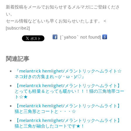
新着投稿をメールでお知らせするメルマガにご登録くださ
い。
セール情報などもいち早くお知らせいたします。 <
[subscribe2]
[`yahoo` not found]
関連記事
『melantrick hemlighet/メラントリックヘムライト☆
ネコ好きの方集まれ～(/・ω・)/♡』
【melantrick hemlighet/メラントリックヘムライト】
とっても軽量＆とっても暖かい！！！猫の三角地帯コー
ト☆★
【melantrick hemlighet/メラントリックヘムライト】
猫と三角形とコートと・・・☆
【melantrick hemlighet/メラントリックヘムライト】
猫と三角が融合したコートです★！