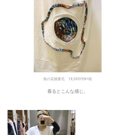
海の花畑裏毛 18,000YEN+税
着るとこんな感じ。