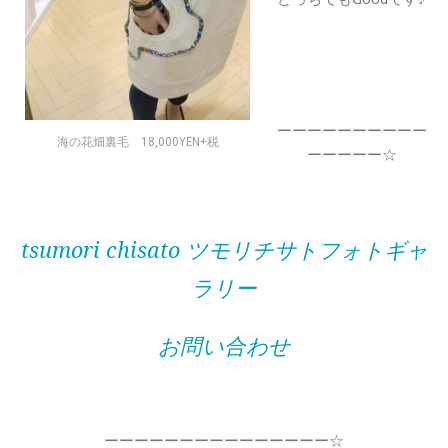
ーーーーーーーーーー
海の花畑裏毛 18,000YEN+税
ーーーーー☆
tsumori chisato ツモリチサトフォトギャ
ラリー
お問い合わせ
ーーーーーーーーーーーーーーー☆