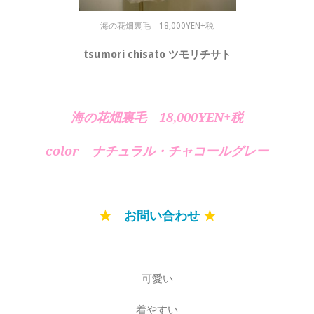
海の花畑裏毛 18,000YEN+税
tsumori chisato ツモリチサト
海の花畑裏毛 18,000YEN+税
color ナチュラル・チャコールグレー
★
お問い合わせ
★
可愛い
着やすい