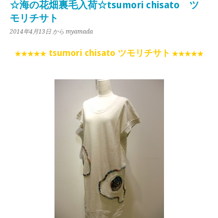
☆海の花畑裏毛入荷☆tsumori chisato ツ
モリチサト
2014年4月13日
から myamada
tsumori chisato ツモリチサト
★★★★★
★★★★★