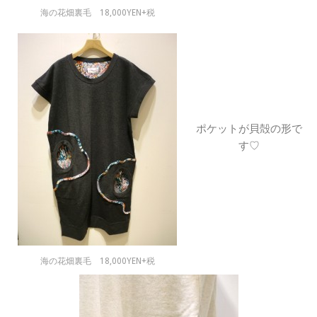
海の花畑裏毛 18,000YEN+税
ポケットが貝殻の形で
す♡
海の花畑裏毛 18,000YEN+税