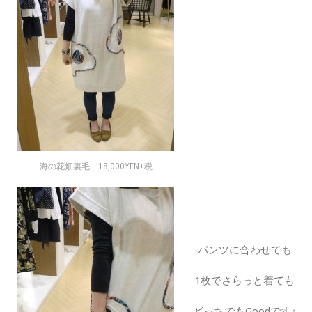
海の花畑裏毛 18,000YEN+税
パンツに合わせても
1枚でさらっと着ても
どっちでもGoodです♪