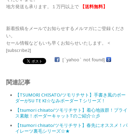
地方発送も承ります。１万円以上で
【送料無料】
新着投稿をメールでお知らせするメルマガにご登録くださ
い。
セール情報などもいち早くお知らせいたします。 <
[subscribe2]
[`yahoo` not found]
関連記事
【TSUMORI CHISATO/ツモリチサト】手書き風のボー
ダーがSU TE KI☆なみボーダーＴシリーズ！
【tsumori chisato/ツモリチサト】着心地抜群！プライ
ス素敵！ボーダーキャットTのご紹介☆彡
【tsumori chisato/ツモリチサト】春先にオススメ！パ
イレーツ裏毛シリーズ☆★