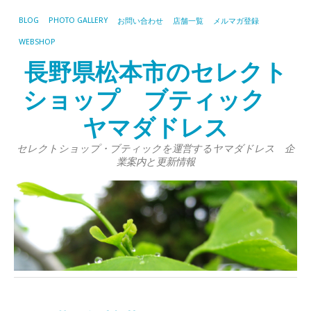
BLOG
PHOTO GALLERY
お問い合わせ
店舗一覧
メルマガ登録
WEBSHOP
長野県松本市のセレクト
ショップ ブティック
ヤマダドレス
セレクトショップ・ブティックを運営するヤマダドレス 企
業案内と更新情報