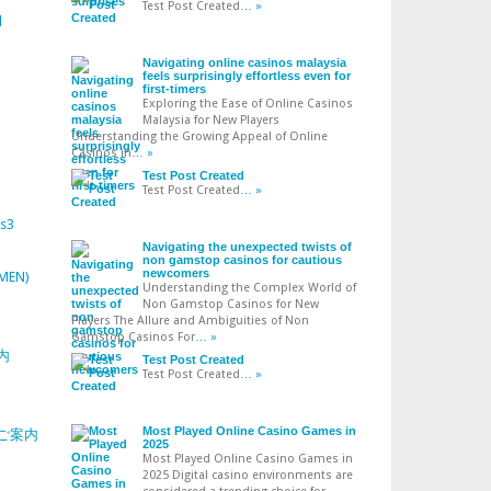
Test Post Created
… »
l
Navigating online casinos malaysia
feels surprisingly effortless even for
first-timers
Exploring the Ease of Online Casinos
Malaysia for New Players
Understanding the Growing Appeal of Online
Casinos in
… »
Test Post Created
Test Post Created
… »
s3
Navigating the unexpected twists of
non gamstop casinos for cautious
newcomers
(MEN)
Understanding the Complex World of
Non Gamstop Casinos for New
Players The Allure and Ambiguities of Non
Gamstop Casinos For
… »
内
Test Post Created
Test Post Created
… »
Most Played Online Casino Games in
ご案内
2025
Most Played Online Casino Games in
2025 Digital casino environments are