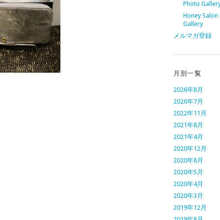
Photo Galler
Honey Salon
Gallery
メルマガ登録
月別一覧
2026年8月
2026年7月
2022年11月
2021年8月
2021年4月
2020年12月
2020年8月
2020年5月
2020年4月
2020年3月
2019年12月
2019年8月