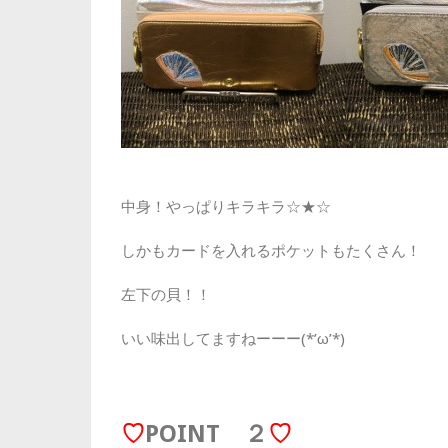
中身！やっぱりキラキラ☆★☆
しかもカードを入れるポケットもたくさん！
左下の貝！！
いい味出してますねーーー(*’ω’*)
♡
POINT ２
♡