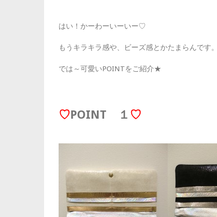
はい！かーわーいーいー♡
もうキラキラ感や、ビーズ感とかたまらんです
では～可愛いPOINTをご紹介★
♡
POINT １
♡