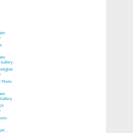
ato
y
to
ato
Gallery
emlighet
y
Photo
ato
Gallery
OY
y
hoto
 yet…