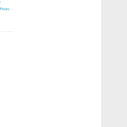
y
 Photo