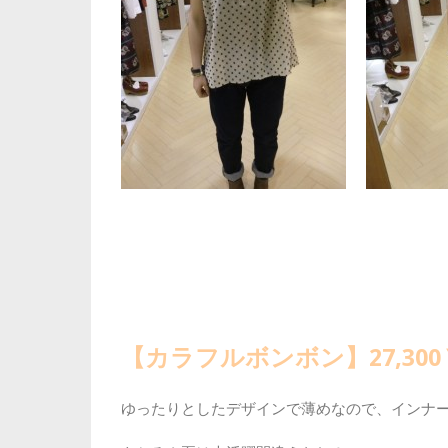
【カラフルボンボン】27,30
ゆったりとしたデザインで薄めなので、インナ