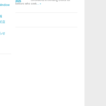
considered a trending choice for
bettors who seek
… »
indow
報
町店
らせ