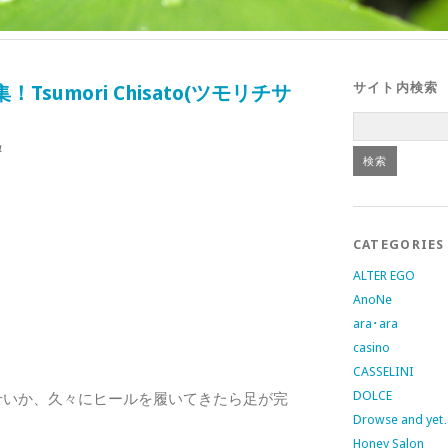
サイト内検索
sumori Chisato(ツモリチサ
a
CATEGORIES
ALTER EGO
AnoNe
ara･ara
casino
CASSELINI
DOLCE
せいか、久々にヒールを履いてきたら足が完
Drowse and ye
Honey Salon