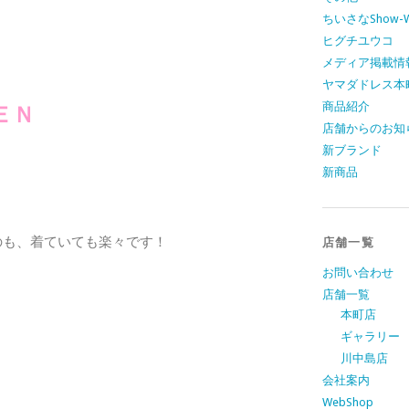
ちいさなShow-W
ヒグチユウコ
メディア掲載情
ヤマダドレス本
商品紹介
ＥＮ
店舗からのお知
新ブランド
新商品
のも、着ていても楽々です！
店舗一覧
お問い合わせ
店舗一覧
本町店
ギャラリー
川中島店
会社案内
WebShop