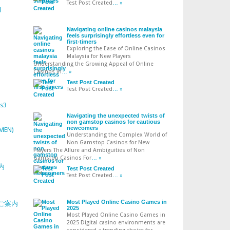
Test Post Created
… »
l
Navigating online casinos malaysia
feels surprisingly effortless even for
first-timers
Exploring the Ease of Online Casinos
Malaysia for New Players
Understanding the Growing Appeal of Online
Casinos in
… »
Test Post Created
Test Post Created
… »
s3
Navigating the unexpected twists of
non gamstop casinos for cautious
newcomers
(MEN)
Understanding the Complex World of
Non Gamstop Casinos for New
Players The Allure and Ambiguities of Non
Gamstop Casinos For
… »
内
Test Post Created
Test Post Created
… »
Most Played Online Casino Games in
ご案内
2025
Most Played Online Casino Games in
2025 Digital casino environments are