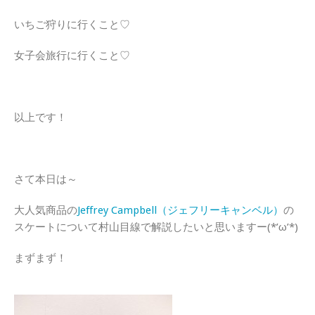
いちご狩りに行くこと♡
女子会旅行に行くこと♡
以上です！
さて本日は～
大人気商品の
Jeffrey Campbell（ジェフリーキャンベル）
の
スケートについて村山目線で解説したいと思いますー(*’ω’*)
まずまず！