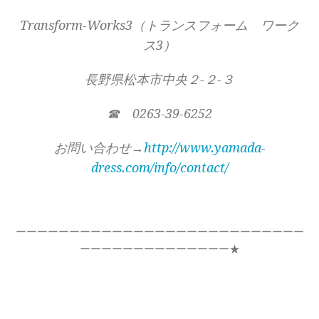
Transform-Works3（トランスフォーム ワーク
ス3）
長野県松本市中央２-２-３
☎ 0263-39-6252
お問い合わせ→
http://www.yamada-
dress.com/info/contact/
ーーーーーーーーーーーーーーーーーーーーーーーーーーー
ーーーーーーーーーーーーーー★