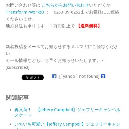
お問い合わせ等は
こちらからお問い合わせ
いただくか
Transform-Works3
： 0263-39-6252までお気軽にご連絡
くださいませ。
地方発送も承ります。１万円以上で
【送料無料】
新着投稿をメールでお知らせするメルマガにご登録くださ
い。
セール情報などもいち早くお知らせいたします。 <
[subscribe2]
[`yahoo` not found]
関連記事
再入荷！ 【Jeffery Campbell】ジェフリーキャンベル
スケート
いちいち可愛い【Jeffery Campbell】ジェフリーキャン