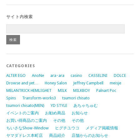
サイト内検索
CATEGORIES
ALTER EGO
AnoNe
ara･ara
casino
CASSELINI
DOLCE
Drowse and yet…
Honey Salon
Jeffrey Campbell
meisje
MELANTRICK HEMLIGHET
MILK
MILKBOY
Palnart Poc
Spins
Transform-works3
tsumori chisato
tsumori chisato(MEN)
YD STYLE
あちゃちゅむ
イベントのご案内
お勧め商品
お知らせ
お買い得商品のご案内
その他
その他
ちいさなShow-Window
ヒグチユウコ
メディア掲載情報
ヤマダドレス本町店
商品紹介
店舗からのお知らせ