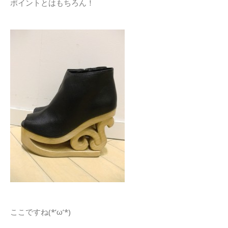
ポイントとはもちろん！
ここですね(*’ω’*)