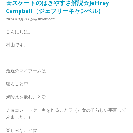
☆スケートのはきやすさ解説☆Jeffrey
Campbell（ジェフリーキャンベル）
2014年3月3日
から myamada
こんにちは。
村山です。
最近のマイブームは
寝ること♡
炭酸水を飲むこと♡
チョコレートケーキを作ること♡（←女の子らしい事言って
みました。）
楽しみなことは