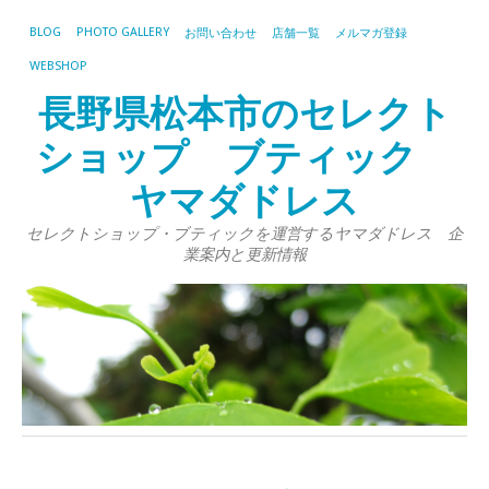
BLOG
PHOTO GALLERY
お問い合わせ
店舗一覧
メルマガ登録
WEBSHOP
長野県松本市のセレクト
ショップ ブティック
ヤマダドレス
セレクトショップ・ブティックを運営するヤマダドレス 企
業案内と更新情報