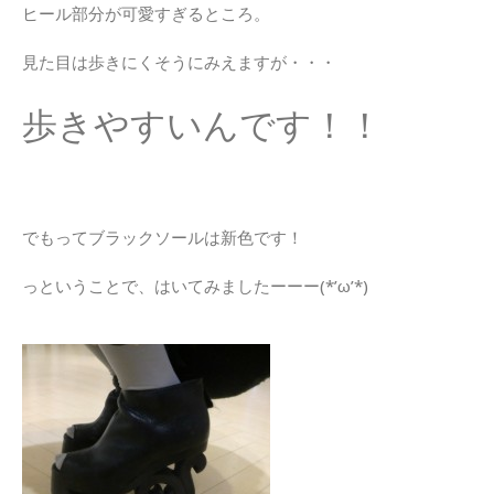
ヒール部分が可愛すぎるところ。
見た目は歩きにくそうにみえますが・・・
歩きやすいんです！！
でもってブラックソールは新色です！
っということで、はいてみましたーーー(*’ω’*)