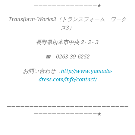
ーーーーーーーーーーーーーー★
Transform-Works3（トランスフォーム ワーク
ス3）
長野県松本市中央２-２-３
☎ 0263-39-6252
お問い合わせ→
http://www.yamada-
dress.com/info/contact/
ーーーーーーーーーーーーーーーーーーーーーーーーーーー
ーーーーーーーーーーーーーー★