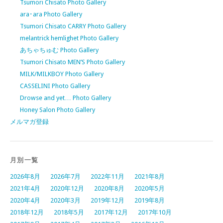
Tsumori Chisato Photo Gallery
ara･ara Photo Gallery
Tsumori Chisato CARRY Photo Gallery
melantrick hemlighet Photo Gallery
あちゃちゅむ Photo Gallery
Tsumori Chisato MEN’S Photo Gallery
MILK/MILKBOY Photo Gallery
CASSELINI Photo Gallery
Drowse and yet… Photo Gallery
Honey Salon Photo Gallery
メルマガ登録
月別一覧
2026年8月
2026年7月
2022年11月
2021年8月
2021年4月
2020年12月
2020年8月
2020年5月
2020年4月
2020年3月
2019年12月
2019年8月
2018年12月
2018年5月
2017年12月
2017年10月