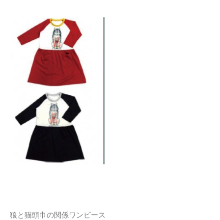
狼と猫頭巾の関係ワンピース