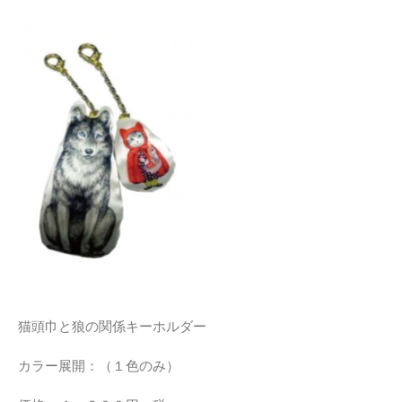
猫頭巾と狼の関係キーホルダー
カラー展開：（１色のみ）