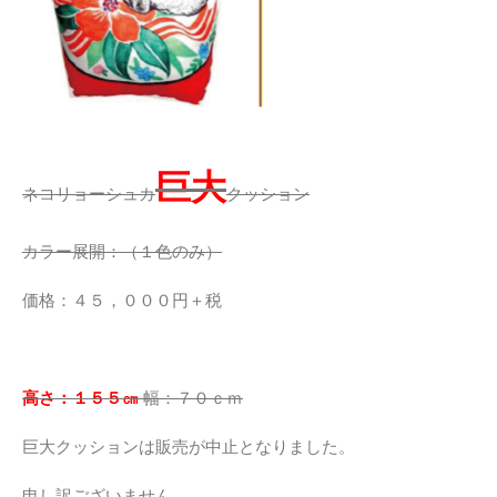
巨大
ネコリョーシュカ
クッション
カラー展開：（１色のみ）
価格：４５，０００円＋税
高さ：１５５㎝
幅：７０ｃｍ
巨大クッションは販売が中止となりました。
申し訳ございません。