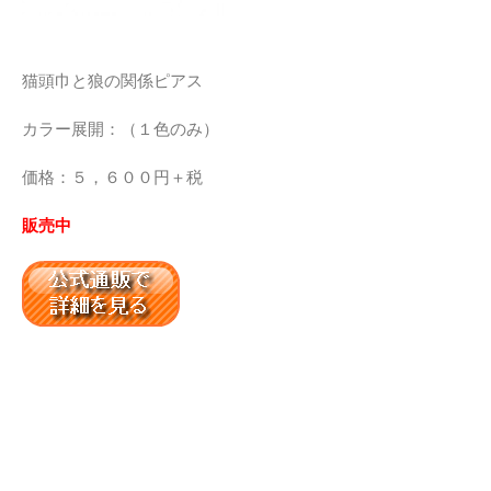
猫頭巾と狼の関係ピアス
カラー展開：（１色のみ）
価格：５，６００円＋税
販売中