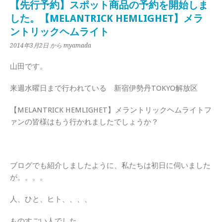
【先行予約】スポット商品の予約を開始しま
した。【MELANTRICK HEMLIGHET】メラ
ントリックヘムライト
2014年3月2日
から myamada
山田です。
来週水曜日まで行われている 新宿伊勢丹TOKYO解放区
【MELANTRICK HEMLIGHET】メラントリックヘムライトフ
ァンの皆様はもう行かれましたでしょうか？
ブログでも紹介しましたように、私たちは初日に伺いました
が。。。。
人、ひと、ヒト、、、、
ものすごい人でした。