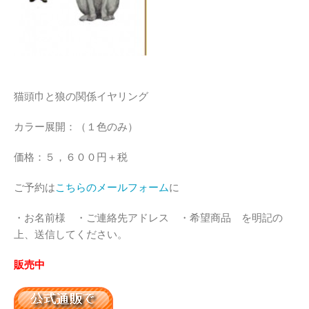
猫頭巾と狼の関係イヤリング
カラー展開：（１色のみ）
価格：５，６００円＋税
ご予約は
こちらのメールフォーム
に
・お名前様 ・ご連絡先アドレス ・希望商品 を明記の
上、送信してください。
販売中