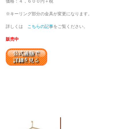
価格：４，６００円＋税
※キーリング部分の金具が変更になります。
詳しくは
こちらの記事
をご覧ください。
販売中