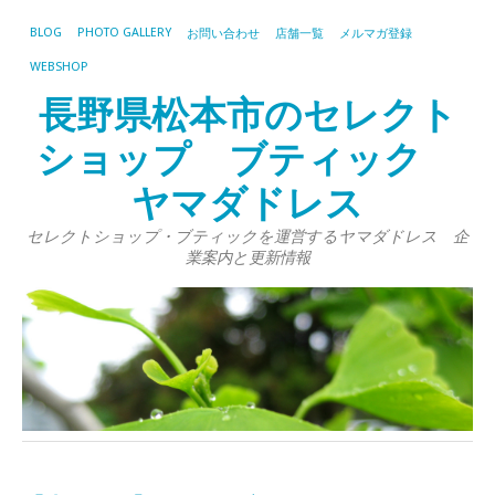
BLOG
PHOTO GALLERY
お問い合わせ
店舗一覧
メルマガ登録
WEBSHOP
長野県松本市のセレクト
ショップ ブティック
ヤマダドレス
セレクトショップ・ブティックを運営するヤマダドレス 企
業案内と更新情報