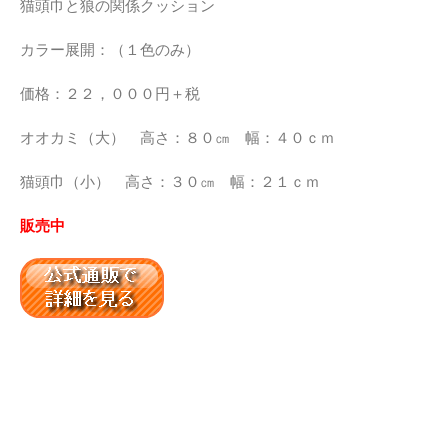
猫頭巾と狼の関係クッション
カラー展開：（１色のみ）
価格：２２，０００円＋税
オオカミ（大） 高さ：８０㎝ 幅：４０ｃｍ
猫頭巾（小） 高さ：３０㎝ 幅：２１ｃｍ
販売中