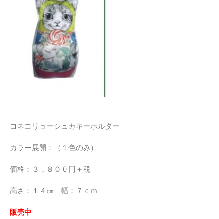
コネコリョーシュカキーホルダー
カラー展開：（１色のみ）
価格：３，８００円＋税
高さ：１４㎝ 幅：７ｃｍ
販売中