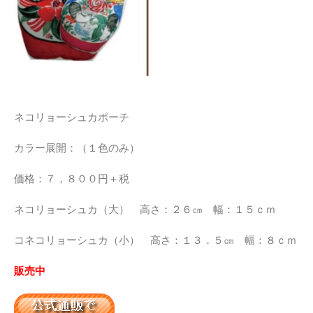
ネコリョーシュカポーチ
カラー展開：（１色のみ）
価格：７，８００円＋税
ネコリョーシュカ（大） 高さ：２６㎝ 幅：１５ｃｍ
コネコリョーシュカ（小） 高さ：１３．５㎝ 幅：８ｃｍ
販売中