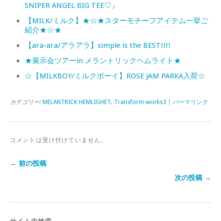
SNIPER ANGEL BIG TEE♡』
【MILK/ミルク】★☆★スターモチーフアイテム一挙ご
紹介★☆★
【ara-ara/アラアラ】simple is the BEST!!!!
★展示会ツアーin メラントリックヘムライト★
☆【MILKBOY/ミルクボーイ】ROSE JAM PARKA入荷☆
カテゴリー:
MELANTRICK HEMLIGHET
,
Transform-works3
|
パーマリンク
コメントは受け付けていません。
← 前の投稿
次の投稿 →