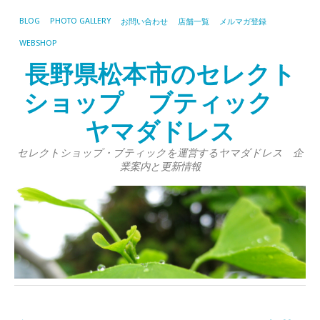
BLOG
PHOTO GALLERY
お問い合わせ
店舗一覧
メルマガ登録
WEBSHOP
長野県松本市のセレクト
ショップ ブティック
ヤマダドレス
セレクトショップ・ブティックを運営するヤマダドレス 企
業案内と更新情報