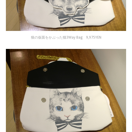
狼の仮面をかぶった猫3Way Bag 9,975YEN