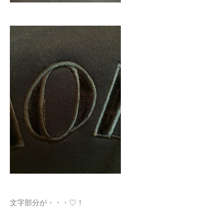
文字部分が・・・♡！