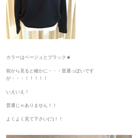
カラーはベージュとブラック★
前から見ると確かに・・・普通っぽいです
が・・・！！！！！
いえいえ！
普通じゃありません！！
よくよく見て下さい(‘;’)！！