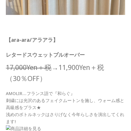
【ara-ara/アラアラ】
レタードスウェットプルオーバー
17,000Yen＋税
→11,900Yen＋税
（30％OFF）
AMOLIR…フランス語で『和らぐ』
刺繍には光沢のあるフェイクムートンを施し、ウォーム感と
高級感をプラス★
浅めのボトルネックはさりげなく今年らしさを演出してくれ
ます!