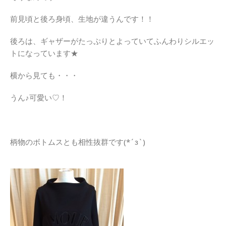
前見頃と後ろ身頃、生地が違うんです！！
後ろは、ギャザーがたっぷりとよっていてふんわりシルエッ
トになっています★
横から見ても・・・
うん♪可愛い♡！
柄物のボトムスとも相性抜群です(*´з`)