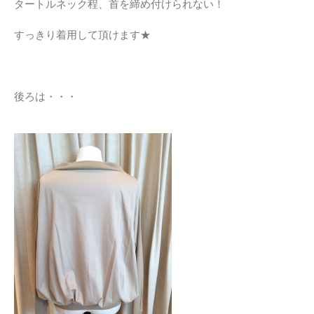
タートルネック程、首を締め付けられない！
すっきり着用して頂けます★
後ろは・・・