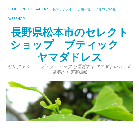
BLOG
PHOTO GALLERY
お問い合わせ
店舗一覧
メルマガ登録
WEBSHOP
長野県松本市のセレクト
ショップ ブティック
ヤマダドレス
セレクトショップ・ブティックを運営するヤマダドレス 企
業案内と更新情報