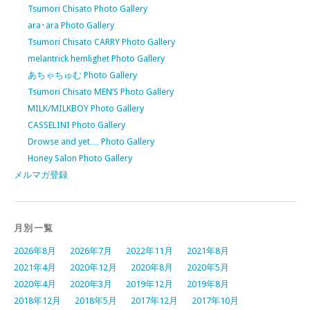
Tsumori Chisato Photo Gallery
ara･ara Photo Gallery
Tsumori Chisato CARRY Photo Gallery
melantrick hemlighet Photo Gallery
あちゃちゅむ Photo Gallery
Tsumori Chisato MEN’S Photo Gallery
MILK/MILKBOY Photo Gallery
CASSELINI Photo Gallery
Drowse and yet… Photo Gallery
Honey Salon Photo Gallery
メルマガ登録
月別一覧
2026年8月
2026年7月
2022年11月
2021年8月
2021年4月
2020年12月
2020年8月
2020年5月
2020年4月
2020年3月
2019年12月
2019年8月
2018年12月
2018年5月
2017年12月
2017年10月