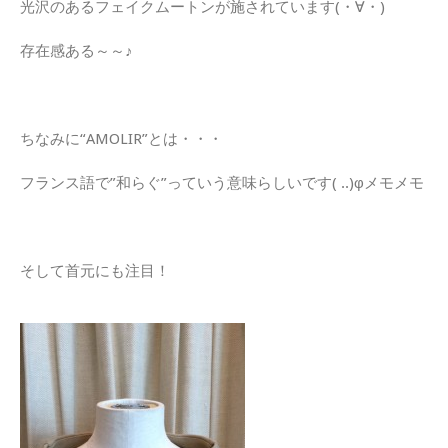
光沢のあるフェイクムートンが施されています(・∀・)
存在感ある～～♪
ちなみに“AMOLIR”とは・・・
フランス語で”和らぐ”っていう意味らしいです( ..)φメモメモ
そして首元にも注目！