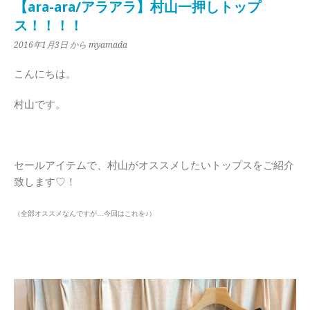
【ara-ara/アラアラ】村山一押しトップ
ス！！！！
2016年1月3日
から myamada
こんにちは。
村山です。
セールアイテムで、村山がオススメしたいトップスをご紹介
致します♡！
（全部オススメなんですが…今回はこれを♪）