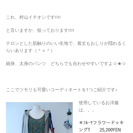
これ、村山イチオシです!!!!
と言いますか、狙っております!!!!
テロンとした肌触りのいい生地で、着丈もおしりが隠れるく
らいあります（＾ｖ＾）
細身、太身のパンツ どちらでも合わせやすいですよ☆★☆
ここでツモリも可愛いコーディネートを1つご紹介です♪
使用しているお洋服
は。。。
＊ﾌﾙｰﾂフラワードッキ
ングT 25,200YEN