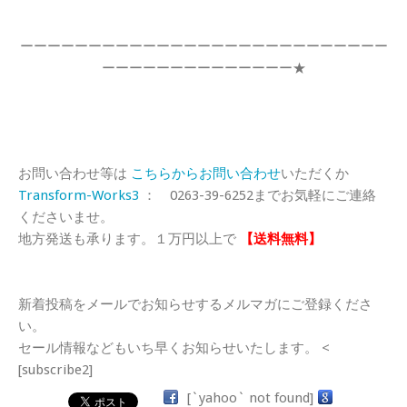
ーーーーーーーーーーーーーーーーーーーーーーーーーーー
ーーーーーーーーーーーーーー★
お問い合わせ等は
こちらからお問い合わせ
いただくか
Transform-Works3
： 0263-39-6252までお気軽にご連絡
くださいませ。
地方発送も承ります。１万円以上で
【送料無料】
新着投稿をメールでお知らせするメルマガにご登録くださ
い。
セール情報などもいち早くお知らせいたします。 <
[subscribe2]
[`yahoo` not found]