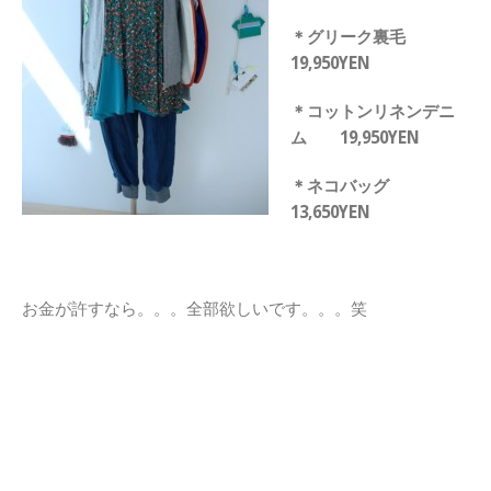
＊グリーク裏毛
19,950YEN
＊コットンリネンデニ
ム 19,950YEN
＊ネコバッグ
13,650YEN
お金が許すなら。。。全部欲しいです。。。笑