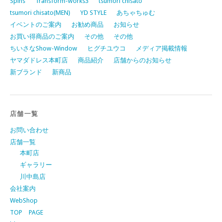
Spins
Transform-works3
tsumori chisato
tsumori chisato(MEN)
YD STYLE
あちゃちゅむ
イベントのご案内
お勧め商品
お知らせ
お買い得商品のご案内
その他
その他
ちいさなShow-Window
ヒグチユウコ
メディア掲載情報
ヤマダドレス本町店
商品紹介
店舗からのお知らせ
新ブランド
新商品
店舗一覧
お問い合わせ
店舗一覧
本町店
ギャラリー
川中島店
会社案内
WebShop
TOP PAGE