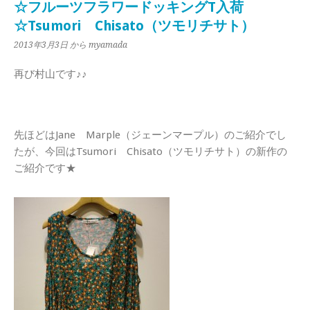
☆フルーツフラワードッキングT入荷
☆Tsumori Chisato（ツモリチサト）
2013年3月3日
から myamada
再び村山です♪♪
先ほどはJane Marple（ジェーンマープル）のご紹介でし
たが、今回はTsumori Chisato（ツモリチサト）の新作の
ご紹介です★