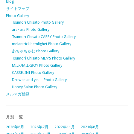
blog
サイトマップ
Photo Gallery
Tsumori Chisato Photo Gallery
ara･ara Photo Gallery
Tsumori Chisato CARRY Photo Gallery
melantrick hemlighet Photo Gallery
あちゃちゅむ Photo Gallery
Tsumori Chisato MEN’S Photo Gallery
MILK/MILKBOY Photo Gallery
CASSELINI Photo Gallery
Drowse and yet… Photo Gallery
Honey Salon Photo Gallery
メルマガ登録
月別一覧
2026年8月
2026年7月
2022年11月
2021年8月