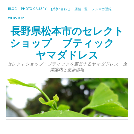
BLOG
PHOTO GALLERY
お問い合わせ
店舗一覧
メルマガ登録
WEBSHOP
長野県松本市のセレクト
ショップ ブティック
ヤマダドレス
セレクトショップ・ブティックを運営するヤマダドレス 企
業案内と更新情報