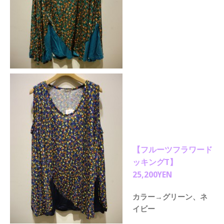
【フルーツフラワード
ッキングT】
25,200YEN
カラー→グリーン、ネ
イビー