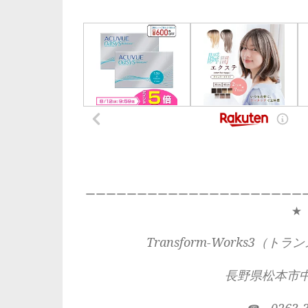
ーーーーーーーーーーーーーーーーーーーーー
★
Transform-Works3（
長野県松本市中