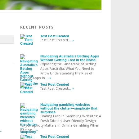
RECENT POSTS
Test Post Created
Test Post Created
… »
Navigating Australia’s Betting Apps
Without Getting Lost in the Noise
Exploring the Landscape of Betting
Apps Australia: What You Need to
Know Understanding the Rise of
Betting Apps in
… »
Test Post Created
Test Post Created
… »
Navigating gambling websites
without the clutter—simplicity that
surprises
Finding Ease in Gambling Websites: A
Fresh Take on User-Friendly Design
Why Simplicity Matters in Online Gambling When
t…
visiting
… »
Test Post Created