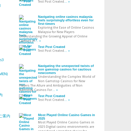
Test Post Created
… »
l
Navigating online casinos malaysia
feels surprisingly effortless even for
first-timers
Exploring the Ease of Online Casinos
Malaysia for New Players
Understanding the Growing Appeal of Online
Casinos in
… »
Test Post Created
Test Post Created
… »
s3
Navigating the unexpected twists of
non gamstop casinos for cautious
newcomers
(MEN)
Understanding the Complex World of
Non Gamstop Casinos for New
Players The Allure and Ambiguities of Non
Gamstop Casinos For
… »
内
Test Post Created
Test Post Created
… »
Most Played Online Casino Games in
ご案内
2025
Most Played Online Casino Games in
2025 Digital casino environments are