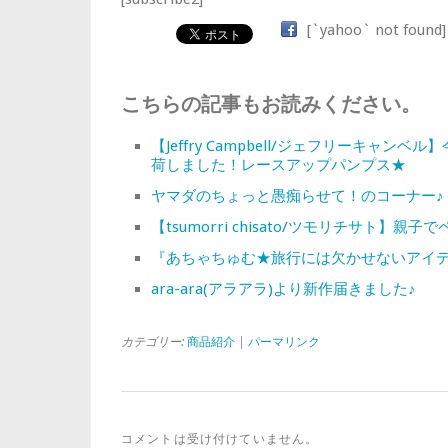
[`yahoo` not found]
こちらの記事もお読みください。
【Jeffry Campbell/ジェフリーキャンベル
荷しました！レースアップパンプス★
ヤマダのちょっと愚痴らせて！のコーナー♪
【tsumorri chisato/ツモリチサト】親子
『あちゃちゅむ★旅行には欠かせないアイ
ara-ara(アラアラ)より新作届きました♪
カテゴリー:
商品紹介
|
パーマリンク
コメントは受け付けていません。