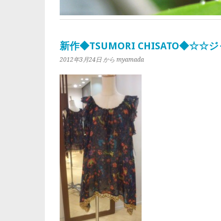
新作◆TSUMORI CHISATO◆☆
2012年3月24日
から myamada