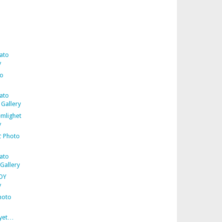
ato
y
to
ato
Gallery
emlighet
y
Photo
ato
Gallery
OY
y
hoto
 yet…