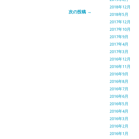
2018年12月
次の投稿 →
2018年5月
2017年12月
2017年10月
2017年9月
2017年4月
2017年3月
2016年12月
2016年11月
2016年9月
2016年8月
2016年7月
2016年6月
2016年5月
2016年4月
2016年3月
2016年2月
2016年1月