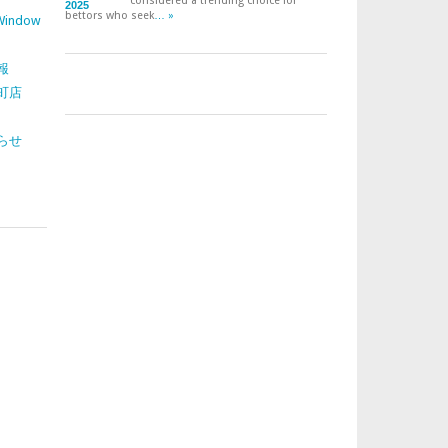
considered a trending choice for
bettors who seek
… »
indow
報
町店
らせ