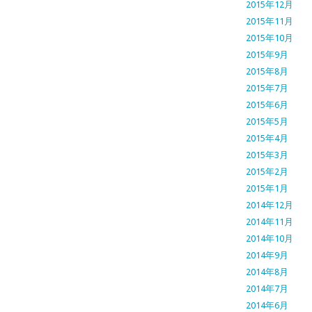
2015年12月
2015年11月
2015年10月
2015年9月
2015年8月
2015年7月
2015年6月
2015年5月
2015年4月
2015年3月
2015年2月
2015年1月
2014年12月
2014年11月
2014年10月
2014年9月
2014年8月
2014年7月
2014年6月