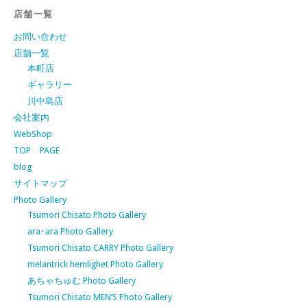
店舗一覧
お問い合わせ
店舗一覧
本町店
ギャラリー
川中島店
会社案内
WebShop
TOP PAGE
blog
サイトマップ
Photo Gallery
Tsumori Chisato Photo Gallery
ara･ara Photo Gallery
Tsumori Chisato CARRY Photo Gallery
melantrick hemlighet Photo Gallery
あちゃちゅむ Photo Gallery
Tsumori Chisato MEN’S Photo Gallery