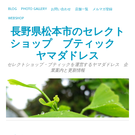
BLOG
PHOTO GALLERY
お問い合わせ
店舗一覧
メルマガ登録
WEBSHOP
長野県松本市のセレクト
ショップ ブティック
ヤマダドレス
セレクトショップ・ブティックを運営するヤマダドレス 企
業案内と更新情報