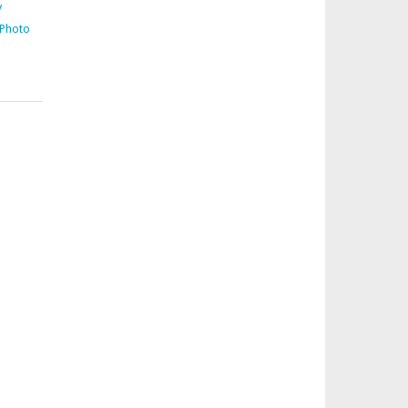
y
 Photo