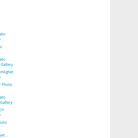
ato
y
to
ato
Gallery
emlighet
y
Photo
ato
Gallery
OY
y
hoto
 yet…