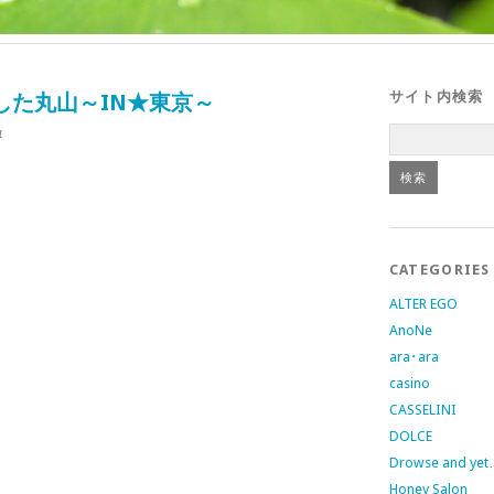
サイト内検索
した丸山～IN★東京～
a
CATEGORIES
ALTER EGO
AnoNe
ara･ara
casino
CASSELINI
DOLCE
Drowse and ye
Honey Salon