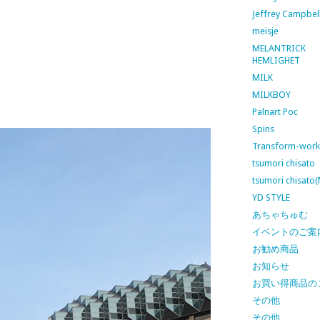
Jeffrey Campbel
meisje
MELANTRICK
HEMLIGHET
MILK
MILKBOY
Palnart Poc
Spins
Transform-work
tsumori chisato
tsumori chisato
YD STYLE
あちゃちゅむ
イベントのご案
お勧め商品
お知らせ
お買い得商品の
その他
その他