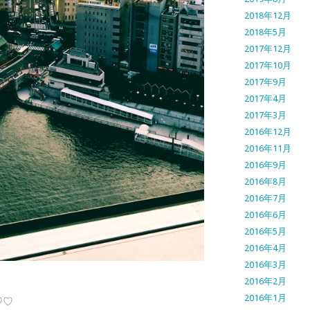
2018年12月
2018年5月
2017年12月
2017年10月
2017年9月
2017年4月
2017年3月
2016年12月
2016年11月
2016年9月
2016年8月
2016年7月
2016年6月
2016年5月
2016年4月
2016年3月
2016年2月
2016年1月
♡♡