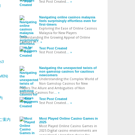
Test Post Created
… »
l
Navigating online casinos malaysia
feels surprisingly effortless even for
first-timers
Exploring the Ease of Online Casinos
Malaysia for New Players
Understanding the Growing Appeal of Online
Casinos in
… »
Test Post Created
Test Post Created
… »
s3
Navigating the unexpected twists of
non gamstop casinos for cautious
newcomers
(MEN)
Understanding the Complex World of
Non Gamstop Casinos for New
Players The Allure and Ambiguities of Non
Gamstop Casinos For
… »
内
Test Post Created
Test Post Created
… »
Most Played Online Casino Games in
ご案内
2025
Most Played Online Casino Games in
2025 Digital casino environments are