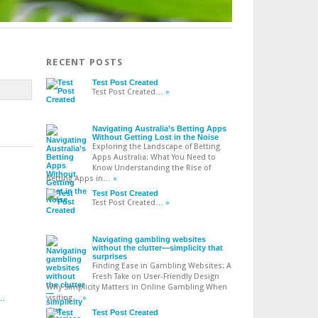
RECENT POSTS
Test Post Created
Test Post Created
… »
Navigating Australia’s Betting Apps
Without Getting Lost in the Noise
Exploring the Landscape of Betting
Apps Australia: What You Need to
Know Understanding the Rise of
Betting Apps in
… »
Test Post Created
Test Post Created
… »
Navigating gambling websites
without the clutter—simplicity that
surprises
Finding Ease in Gambling Websites: A
Fresh Take on User-Friendly Design
Why Simplicity Matters in Online Gambling When
t…
visiting
… »
Test Post Created