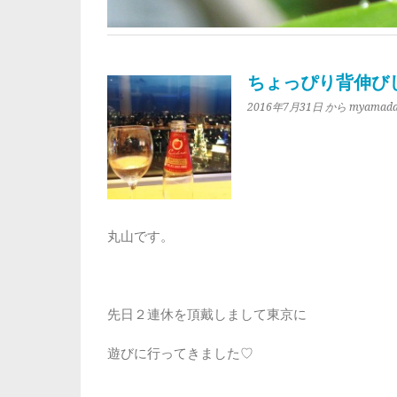
ちょっぴり背伸び
2016年7月31日
から myamad
丸山です。
先日２連休を頂戴しまして東京に
遊びに行ってきました♡