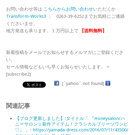
お問い合わせ等は
こちらからお問い合わせ
いただくか
Transform-Works3
： 0263-39-6252までお気軽にご連絡
くださいませ。
地方発送も承ります。１万円以上で
【送料無料】
新着投稿をメールでお知らせするメルマガにご登録くださ
い。
セール情報などもいち早くお知らせいたします。 <
[subscribe2]
[`yahoo` not found]
関連記事
【ブログ更新しました】:タイトル「 『Honeysalon/ハ
ニーサロン☆新作アイテム！クラシカルプリーツワンピ
♡』 」- https://yamada-dress.com/2016/07/11/43500/