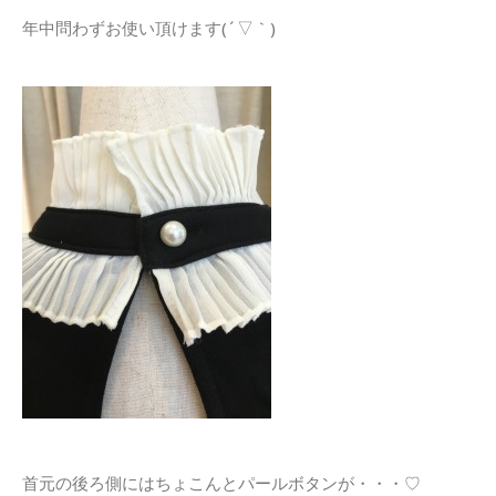
年中問わずお使い頂けます(´▽｀)
首元の後ろ側にはちょこんとパールボタンが・・・♡