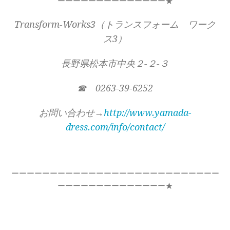
ーーーーーーーーーーーーーー★
Transform-Works3（トランスフォーム ワーク
ス3）
長野県松本市中央２-２-３
☎ 0263-39-6252
お問い合わせ→
http://www.yamada-
dress.com/info/contact/
ーーーーーーーーーーーーーーーーーーーーーーーーーーー
ーーーーーーーーーーーーーー★