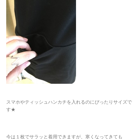
スマホやティッシュハンカチを入れるのにぴったりサイズで
す★
今は１枚でサラッと着用できますが、寒くなってきても