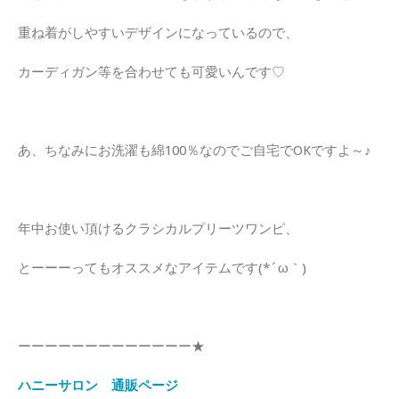
重ね着がしやすいデザインになっているので、
カーディガン等を合わせても可愛いんです♡
あ、ちなみにお洗濯も綿100％なのでご自宅でOKですよ～♪
年中お使い頂けるクラシカルプリーツワンピ、
とーーーってもオススメなアイテムです(*´ω｀)
ーーーーーーーーーーーーー★
ハニーサロン 通販ページ