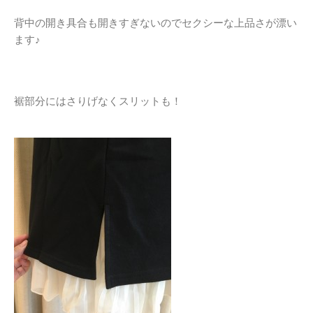
背中の開き具合も開きすぎないのでセクシーな上品さが漂い
ます♪
裾部分にはさりげなくスリットも！