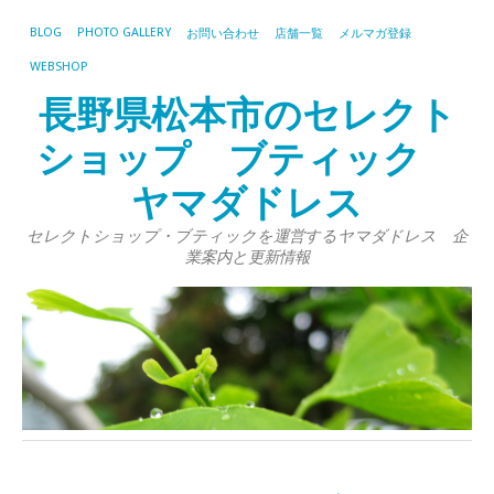
BLOG
PHOTO GALLERY
お問い合わせ
店舗一覧
メルマガ登録
WEBSHOP
長野県松本市のセレクト
ショップ ブティック
ヤマダドレス
セレクトショップ・ブティックを運営するヤマダドレス 企
業案内と更新情報