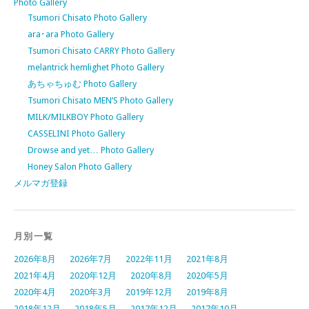
Photo Gallery
Tsumori Chisato Photo Gallery
ara･ara Photo Gallery
Tsumori Chisato CARRY Photo Gallery
melantrick hemlighet Photo Gallery
あちゃちゅむ Photo Gallery
Tsumori Chisato MEN’S Photo Gallery
MILK/MILKBOY Photo Gallery
CASSELINI Photo Gallery
Drowse and yet… Photo Gallery
Honey Salon Photo Gallery
メルマガ登録
月別一覧
2026年8月
2026年7月
2022年11月
2021年8月
2021年4月
2020年12月
2020年8月
2020年5月
2020年4月
2020年3月
2019年12月
2019年8月
2018年12月
2018年5月
2017年12月
2017年10月