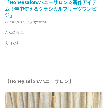
『Honeysalon/ハニーサロン☆新作アイテ
ム！年中使えるクラシカルプリーツワンピ
♡』
2016年7月11日
から myamada
こんにちは。
丸山です。
【Honey salon/ハニーサロン】