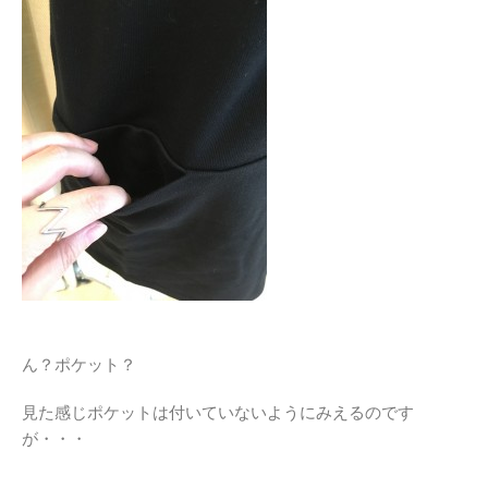
ん？ポケット？
見た感じポケットは付いていないようにみえるのです
が・・・