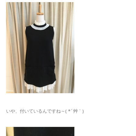
いや、付いているんですね～( *´艸｀)