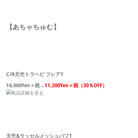
【あちゃちゅむ】
C/R天竺トラヘビ フレアT
16,000Yen＋税→
11,200Yen＋税（30％OFF）
天竺&ラッセルメッシュパフT