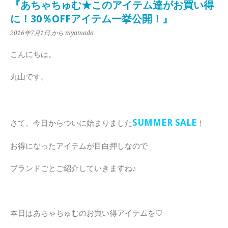
『あちゃちゅむ★このアイテム達がお買い得
に！30％OFFアイテム一挙公開！』
2016年7月1日
から myamada
こんにちは。
丸山です。
SUMMER SALE
さて、今日からついに始まりました
！
お得になったアイテムが目白押しなので
ブランドごとご紹介していきますね♪
本日はあちゃちゅむのお買い得アイテムを♡