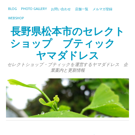
BLOG
PHOTO GALLERY
お問い合わせ
店舗一覧
メルマガ登録
WEBSHOP
長野県松本市のセレクト
ショップ ブティック
ヤマダドレス
セレクトショップ・ブティックを運営するヤマダドレス 企
業案内と更新情報