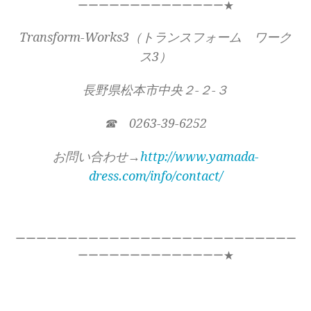
ーーーーーーーーーーーーーー★
Transform-Works3（トランスフォーム ワーク
ス3）
長野県松本市中央２-２-３
☎ 0263-39-6252
お問い合わせ→
http://www.yamada-
dress.com/info/contact/
ーーーーーーーーーーーーーーーーーーーーーーーーーーー
ーーーーーーーーーーーーーー★