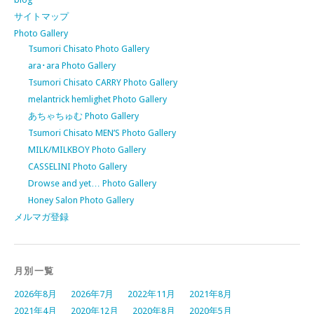
サイトマップ
Photo Gallery
Tsumori Chisato Photo Gallery
ara･ara Photo Gallery
Tsumori Chisato CARRY Photo Gallery
melantrick hemlighet Photo Gallery
あちゃちゅむ Photo Gallery
Tsumori Chisato MEN’S Photo Gallery
MILK/MILKBOY Photo Gallery
CASSELINI Photo Gallery
Drowse and yet… Photo Gallery
Honey Salon Photo Gallery
メルマガ登録
月別一覧
2026年8月
2026年7月
2022年11月
2021年8月
2021年4月
2020年12月
2020年8月
2020年5月