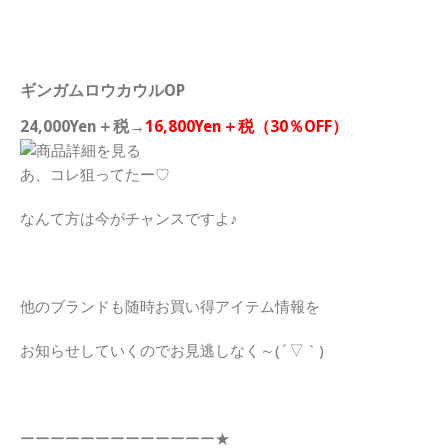
ギンガムロウカウルOP
24,000Yen＋税→
16,800Yen＋税（30％OFF）
あ、コレ狙ってたー♡
なんて方は今がチャンスですよ♪
他のブランドも随時お買い得アイテム情報を
お知らせしていくのでお見逃しなく～(´▽｀)
ーーーーーーーーーーーーー★