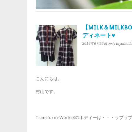
【MILK＆MIL
ディネート♥
2016年6月25日
から myamad
こんにちは。
村山です。
Transform-Works3のボディーは・・・ラブラ