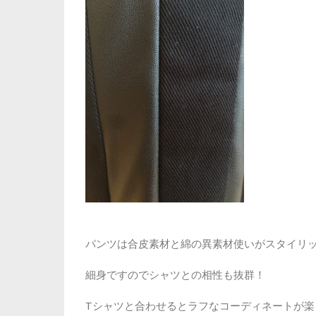
パンツは合皮素材と綿の異素材使いがスタイリ
細身ですのでシャツとの相性も抜群！
Tシャツと合わせるとラフなコーディネートが楽