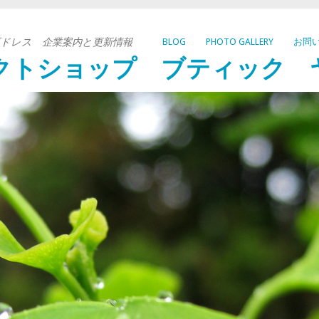
ドレス 企業案内と更新情報
BLOG
PHOTO GALLERY
お問
クトショップ ブティック 