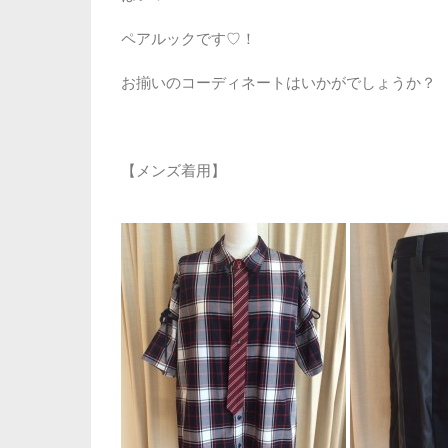
ペアルックです♡！
お揃いのコーディネートはいかがでしょうか？
【メンズ着用】