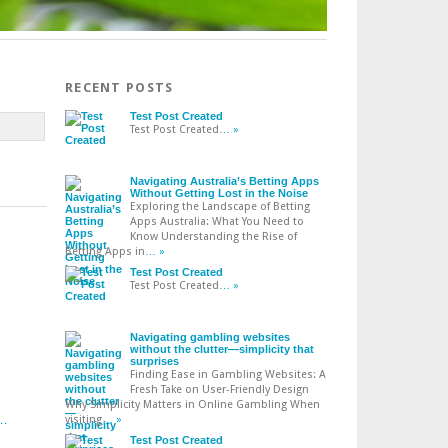
RECENT POSTS
Test Post Created
Test Post Created
… »
Navigating Australia’s Betting Apps
Without Getting Lost in the Noise
Exploring the Landscape of Betting
Apps Australia: What You Need to
Know Understanding the Rise of
Betting Apps in
… »
Test Post Created
Test Post Created
… »
Navigating gambling websites
without the clutter—simplicity that
surprises
Finding Ease in Gambling Websites: A
Fresh Take on User-Friendly Design
Why Simplicity Matters in Online Gambling When
t…
visiting
… »
Test Post Created