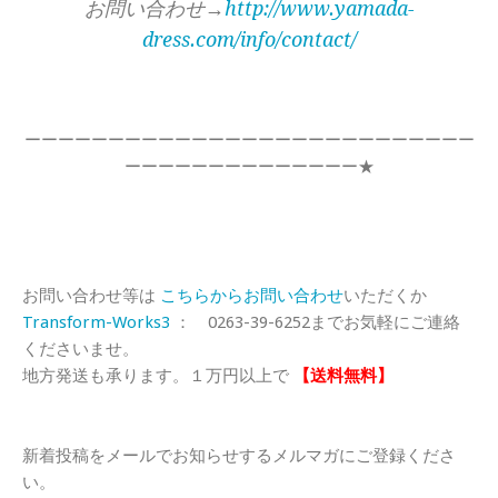
お問い合わせ→
http://www.yamada-
dress.com/info/contact/
ーーーーーーーーーーーーーーーーーーーーーーーーーーー
ーーーーーーーーーーーーーー★
お問い合わせ等は
こちらからお問い合わせ
いただくか
Transform-Works3
： 0263-39-6252までお気軽にご連絡
くださいませ。
地方発送も承ります。１万円以上で
【送料無料】
新着投稿をメールでお知らせするメルマガにご登録くださ
い。