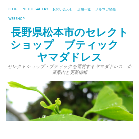
BLOG
PHOTO GALLERY
お問い合わせ
店舗一覧
メルマガ登録
WEBSHOP
長野県松本市のセレクト
ショップ ブティック
ヤマダドレス
セレクトショップ・ブティックを運営するヤマダドレス 企
業案内と更新情報