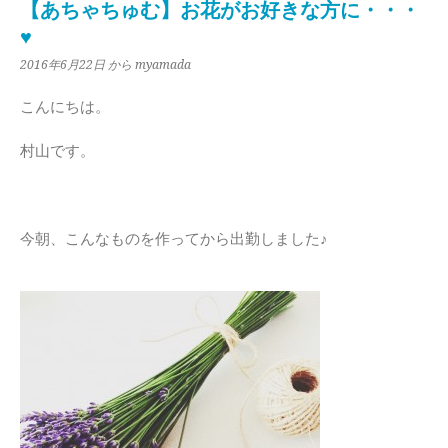
【あちゃちゅむ】お花がお好きな方に・・・
♥
2016年6月22日
から myamada
こんにちは。
村山です。
今朝、こんなものを作ってから出勤しました♪