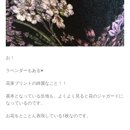
お！
ラベンダーもある♥
花束プリントの綺麗なこと！！
基本となっている生地も、よくよく見ると花のジャガードに
なっているのです。
お花をとことん表現している1枚なのです。