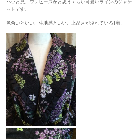
パッと見、ワンピースかと思うくらい可愛いラインのジャケ
ットです。
色合いといい、生地感といい、上品さが溢れている1着。