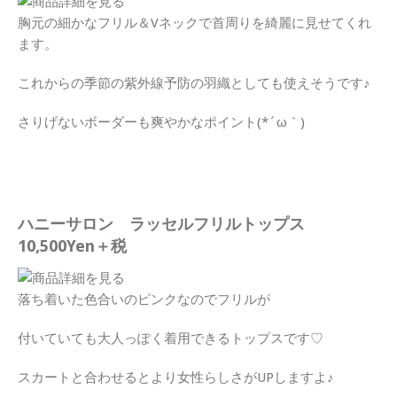
胸元の細かなフリル＆Vネックで首周りを綺麗に見せてくれ
ます。
これからの季節の紫外線予防の羽織としても使えそうです♪
さりげないボーダーも爽やかなポイント(*´ω｀)
ハニーサロン ラッセルフリルトップス
10,500Yen＋税
落ち着いた色合いのピンクなのでフリルが
付いていても大人っぽく着用できるトップスです♡
スカートと合わせるとより女性らしさがUPしますよ♪