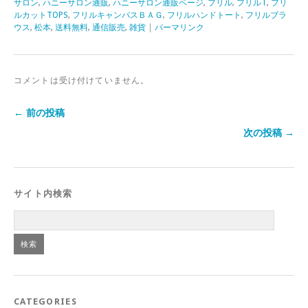
サロン
,
ハニーサロン通販
,
ハニーサロン通販ページ
,
フリル
,
フリルT
,
フリ
ルカットTOPS
,
フリルキャンバスＢＡＧ
,
フリルハンドトート
,
フリルブラ
ウス
,
松本
,
送料無料
,
通信販売
,
雑貨
|
パーマリンク
コメントは受け付けていません。
← 前の投稿
次の投稿 →
サイト内検索
CATEGORIES