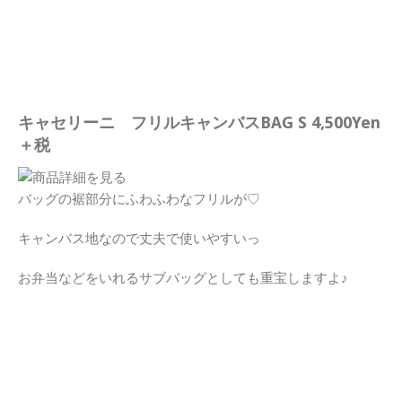
キャセリーニ フリルキャンバスBAG S 4,500Yen
＋税
バッグの裾部分にふわふわなフリルが♡
キャンバス地なので丈夫で使いやすいっ
お弁当などをいれるサブバッグとしても重宝しますよ♪