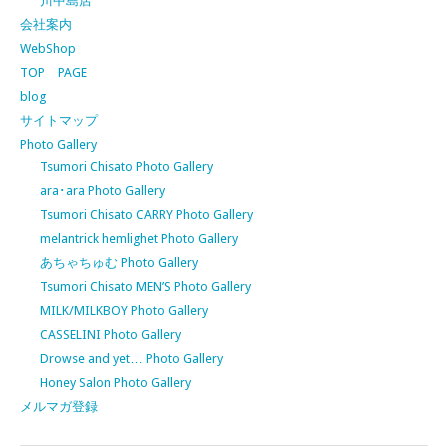
川中島店
会社案内
WebShop
TOP PAGE
blog
サイトマップ
Photo Gallery
Tsumori Chisato Photo Gallery
ara･ara Photo Gallery
Tsumori Chisato CARRY Photo Gallery
melantrick hemlighet Photo Gallery
あちゃちゅむ Photo Gallery
Tsumori Chisato MEN’S Photo Gallery
MILK/MILKBOY Photo Gallery
CASSELINI Photo Gallery
Drowse and yet… Photo Gallery
Honey Salon Photo Gallery
メルマガ登録