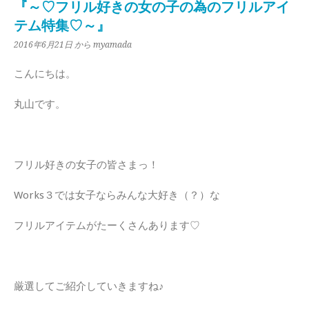
『～♡フリル好きの女の子の為のフリルアイ
テム特集♡～』
2016年6月21日
から myamada
こんにちは。
丸山です。
フリル好きの女子の皆さまっ！
Works３では女子ならみんな大好き（？）な
フリルアイテムがたーくさんあります♡
厳選してご紹介していきますね♪