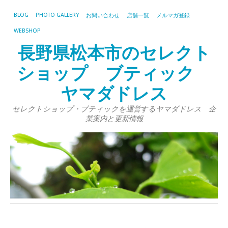
BLOG
PHOTO GALLERY
お問い合わせ
店舗一覧
メルマガ登録
WEBSHOP
長野県松本市のセレクト
ショップ ブティック
ヤマダドレス
セレクトショップ・ブティックを運営するヤマダドレス 企
業案内と更新情報