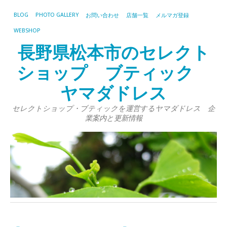
BLOG
PHOTO GALLERY
お問い合わせ
店舗一覧
メルマガ登録
WEBSHOP
長野県松本市のセレクト
ショップ ブティック
ヤマダドレス
セレクトショップ・ブティックを運営するヤマダドレス 企
業案内と更新情報