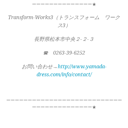
ーーーーーーーーーーーーーー★
Transform-Works3（トランスフォーム ワーク
ス3）
長野県松本市中央２-２-３
☎ 0263-39-6252
お問い合わせ→
http://www.yamada-
dress.com/info/contact/
ーーーーーーーーーーーーーーーーーーーーーーーーーーー
ーーーーーーーーーーーーーー★