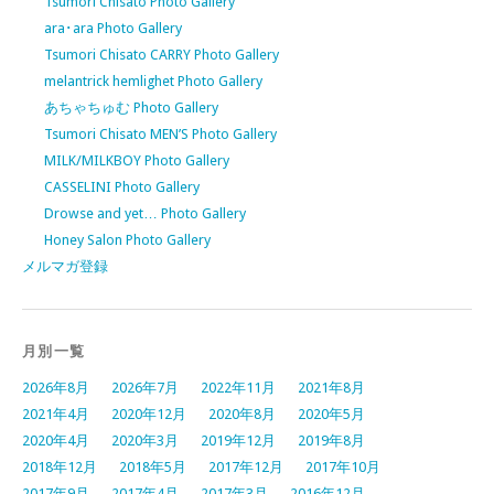
Tsumori Chisato Photo Gallery
ara･ara Photo Gallery
Tsumori Chisato CARRY Photo Gallery
melantrick hemlighet Photo Gallery
あちゃちゅむ Photo Gallery
Tsumori Chisato MEN’S Photo Gallery
MILK/MILKBOY Photo Gallery
CASSELINI Photo Gallery
Drowse and yet… Photo Gallery
Honey Salon Photo Gallery
メルマガ登録
月別一覧
2026年8月
2026年7月
2022年11月
2021年8月
2021年4月
2020年12月
2020年8月
2020年5月
2020年4月
2020年3月
2019年12月
2019年8月
2018年12月
2018年5月
2017年12月
2017年10月
2017年9月
2017年4月
2017年3月
2016年12月