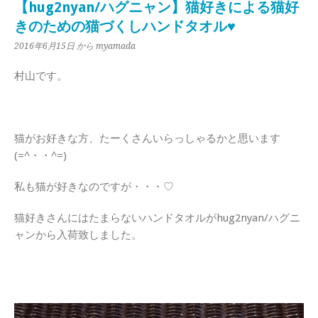
【hug2nyan/ハグニャン】猫好きによる猫好
きのための猫づくしハンドタオル♥
2016年6月15日
から myamada
村山です。
猫がお好きな方、たーくさんいらっしゃるかと思います
(=^・・^=)
私も猫が好きなのですが・・・♡
猫好きさんにはたまらないハンドタオルがhug2nyan/ハグニ
ャンから入荷致しました。