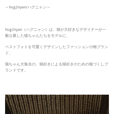
～hug2nyan/ハグニャン～
hug2nyan（ハグニャン）は、猫が大好きなデザイナーが一
般公募した猫ちゃんたちをモデルに、
ベストフォトを可愛くデザインしたファッション小物ブラン
ド。
猫ちゃん大集合の、猫好きによる猫好きのための猫づくしブ
ランドです。