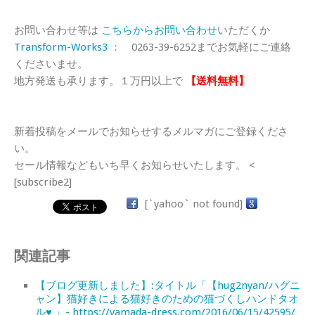
お問い合わせ等は
こちらからお問い合わせ
いただくか
Transform-Works3
： 0263-39-6252までお気軽にご連絡
くださいませ。
地方発送も承ります。１万円以上で
【送料無料】
新着投稿をメールでお知らせするメルマガにご登録くださ
い。
セール情報などもいち早くお知らせいたします。 <
[subscribe2]
[`yahoo` not found]
関連記事
【ブログ更新しました】:タイトル「【hug2nyan/ハグニ
ャン】猫好きによる猫好きのための猫づくしハンドタオ
ル♥ 」- https://yamada-dress.com/2016/06/15/42595/