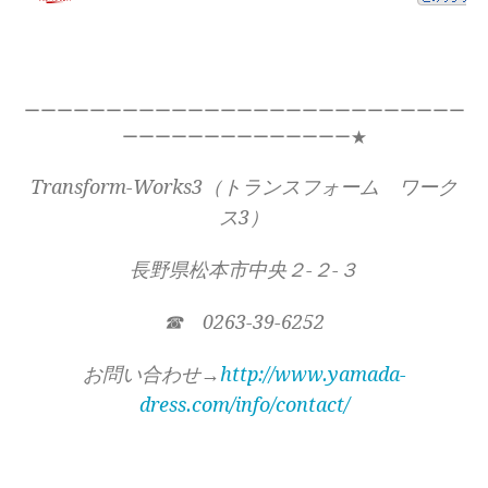
ーーーーーーーーーーーーーーーーーーーーーーーーーーー
ーーーーーーーーーーーーーー★
Transform-Works3（トランスフォーム ワーク
ス3）
長野県松本市中央２-２-３
☎ 0263-39-6252
お問い合わせ→
http://www.yamada-
dress.com/info/contact/