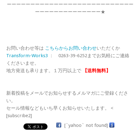
ーーーーーーーーーーーーーーーーーーーーーーーーーーー
ーーーーーーーーーーーーーー★
お問い合わせ等は
こちらからお問い合わせ
いただくか
Transform-Works3
： 0263-39-6252までお気軽にご連絡
くださいませ。
地方発送も承ります。１万円以上で
【送料無料】
新着投稿をメールでお知らせするメルマガにご登録くださ
い。
セール情報などもいち早くお知らせいたします。 <
[subscribe2]
[`yahoo` not found]