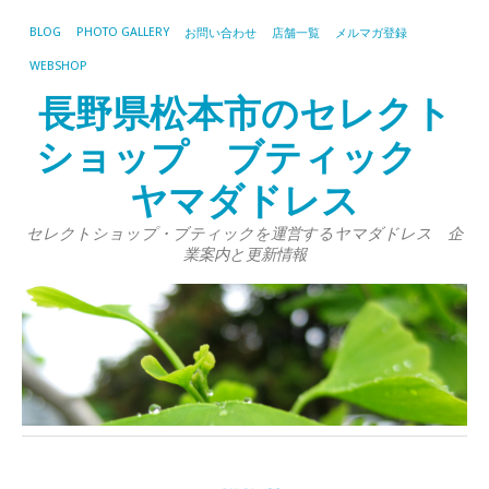
BLOG
PHOTO GALLERY
お問い合わせ
店舗一覧
メルマガ登録
WEBSHOP
長野県松本市のセレクト
ショップ ブティック
ヤマダドレス
セレクトショップ・ブティックを運営するヤマダドレス 企
業案内と更新情報