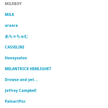
MILKBOY
MILK
araara
あちゃちゅむ
CASSELINI
Honeysalon
MELANTRICK HEMLIGHET
Drowse and yet…
Jeffrey Campbell
PalnartPoc