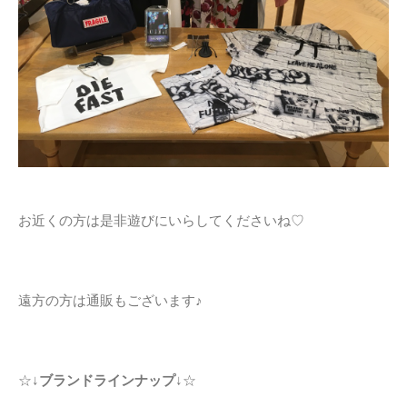
お近くの方は是非遊びにいらしてくださいね♡
遠方の方は通販もございます♪
☆↓
ブランドラインナップ
↓☆