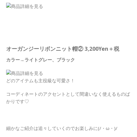
オーガンジーリボンニット帽② 3,200Yen＋税
カラー→ライトグレー、ブラック
どのアイテムも主役級な可愛さ！
コーディネートのアクセントとして間違いなく使えるものば
かりです♡
細かなご紹介は追々していくのでお楽しみに(/・ω・)/