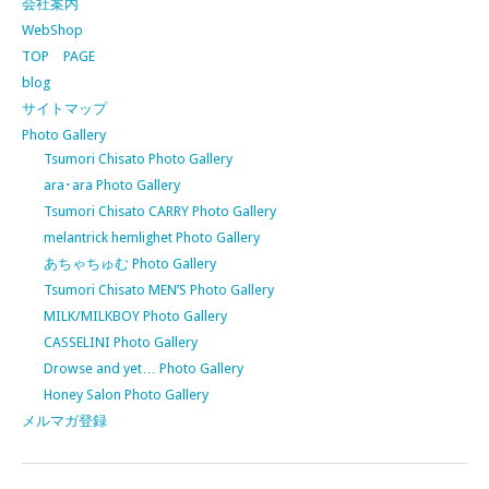
会社案内
WebShop
TOP PAGE
blog
サイトマップ
Photo Gallery
Tsumori Chisato Photo Gallery
ara･ara Photo Gallery
Tsumori Chisato CARRY Photo Gallery
melantrick hemlighet Photo Gallery
あちゃちゅむ Photo Gallery
Tsumori Chisato MEN’S Photo Gallery
MILK/MILKBOY Photo Gallery
CASSELINI Photo Gallery
Drowse and yet… Photo Gallery
Honey Salon Photo Gallery
メルマガ登録