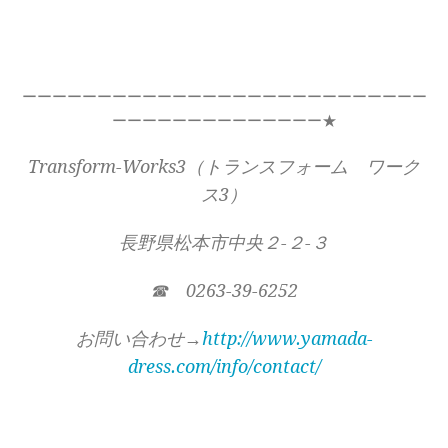
ーーーーーーーーーーーーーーーーーーーーーーーーーーー
ーーーーーーーーーーーーーー★
Transform-Works3（トランスフォーム ワーク
ス3）
長野県松本市中央２-２-３
☎ 0263-39-6252
お問い合わせ→
http://www.yamada-
dress.com/info/contact/