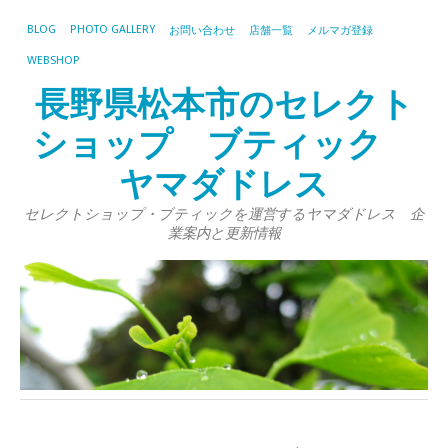
BLOG
PHOTO GALLERY
お問い合わせ
店舗一覧
メルマガ登録
WEBSHOP
長野県松本市のセレクト
ショップ ブティック
ヤマダドレス
セレクトショップ・ブティックを運営するヤマダドレス 企
業案内と更新情報