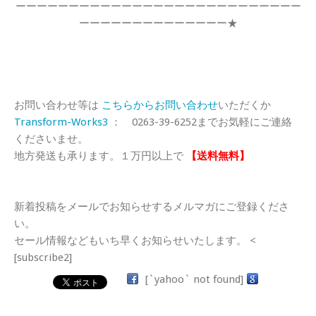
ーーーーーーーーーーーーーーーーーーーーーーーーーーー
ーーーーーーーーーーーーーー★
お問い合わせ等は
こちらからお問い合わせ
いただくか
Transform-Works3
： 0263-39-6252までお気軽にご連絡
くださいませ。
地方発送も承ります。１万円以上で
【送料無料】
新着投稿をメールでお知らせするメルマガにご登録くださ
い。
セール情報などもいち早くお知らせいたします。 <
[subscribe2]
[`yahoo` not found]