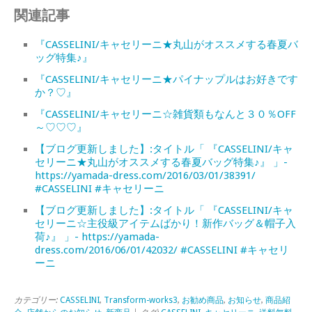
関連記事
『CASSELINI/キャセリーニ★丸山がオススメする春夏バ
ッグ特集♪』
『CASSELINI/キャセリーニ★パイナップルはお好きです
か？♡』
『CASSELINI/キャセリーニ☆雑貨類もなんと３０％OFF
～♡♡♡』
【ブログ更新しました】:タイトル「 『CASSELINI/キャ
セリーニ★丸山がオススメする春夏バッグ特集♪』 」-
https://yamada-dress.com/2016/03/01/38391/
#CASSELINI #キャセリーニ
【ブログ更新しました】:タイトル「 『CASSELINI/キャ
セリーニ☆主役級アイテムばかり！新作バッグ＆帽子入
荷♪』 」- https://yamada-
dress.com/2016/06/01/42032/ #CASSELINI #キャセリ
ーニ
カテゴリー:
CASSELINI
,
Transform-works3
,
お勧め商品
,
お知らせ
,
商品紹