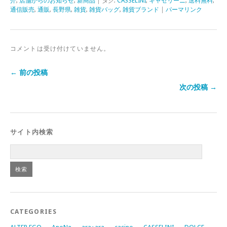
介
,
店舗からのお知らせ
,
新商品
| タグ:
CASSELINI
,
キャセリーニ
,
送料無料
,
通信販売
,
通販
,
長野県
,
雑貨
,
雑貨バッグ
,
雑貨ブランド
|
パーマリンク
コメントは受け付けていません。
← 前の投稿
次の投稿 →
サイト内検索
CATEGORIES