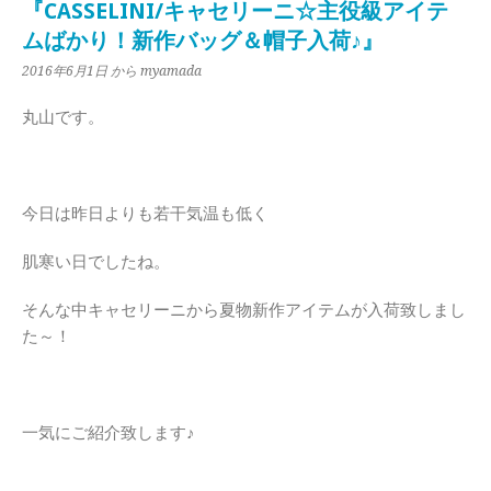
『CASSELINI/キャセリーニ☆主役級アイテ
ムばかり！新作バッグ＆帽子入荷♪』
2016年6月1日
から myamada
丸山です。
今日は昨日よりも若干気温も低く
肌寒い日でしたね。
そんな中キャセリーニから夏物新作アイテムが入荷致しまし
た～！
一気にご紹介致します♪