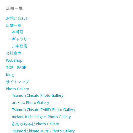
店舗一覧
お問い合わせ
店舗一覧
本町店
ギャラリー
川中島店
会社案内
WebShop
TOP PAGE
blog
サイトマップ
Photo Gallery
Tsumori Chisato Photo Gallery
ara･ara Photo Gallery
Tsumori Chisato CARRY Photo Gallery
melantrick hemlighet Photo Gallery
あちゃちゅむ Photo Gallery
Tsumori Chisato MEN’S Photo Gallery