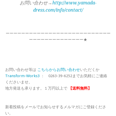
お問い合わせ→
http://www.yamada-
dress.com/info/contact/
ーーーーーーーーーーーーーーーーーーーーーーーーーーー
ーーーーーーーーーーーーーー★
お問い合わせ等は
こちらからお問い合わせ
いただくか
Transform-Works3
： 0263-39-6252までお気軽にご連絡
くださいませ。
地方発送も承ります。１万円以上で
【送料無料】
新着投稿をメールでお知らせするメルマガにご登録くださ
い。