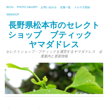
BLOG
PHOTO GALLERY
お問い合わせ
店舗一覧
メルマガ登録
WEBSHOP
長野県松本市のセレクト
ショップ ブティック
ヤマダドレス
セレクトショップ・ブティックを運営するヤマダドレス 企
業案内と更新情報