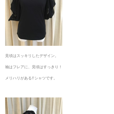
見頃はスッキリしたデザイン。
袖はフレアに、見頃はすっきり！
メリハリがあるTシャツです。