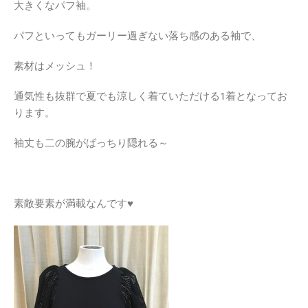
大きくなパフ袖。
パフといってもガーリー過ぎない落ち感のある袖で、
素材はメッシュ！
通気性も抜群で夏でも涼しく着ていただける1着となってお
ります。
袖丈も二の腕がばっちり隠れる～
素敵要素が満載なんです♥