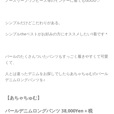
ノースリーブワンピース等のインナーに着てもGOOD♡
シンプルだけどこだわりがある。
シンプルtheベストがお好みの方にオススメしたい1着です＊
パールのたくさんついたパンツもすっごく履きやすくて可愛
くて、
人とは違ったデニムをお探しでしたらあちゃちゅむのパール
デニムロングパンツを♪
【あちゃちゅむ】
パールデニムロングパンツ 38,000Yen＋税