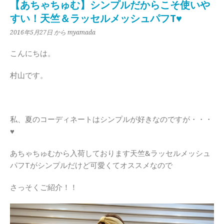
【あちゃちゅむ】シンプルだからこそ使いや
すい！天竺＆ラッセルメッシュパフT♥
2016年5月27日
から myamada
こんにちは。
村山です。
私、夏のコーディネートはシンプルが好きなのですが・・・
♥
あちゃちゅむから入荷しております天竺&ラッセルメッシュ
パフTがシンプルだけど可愛くてオススメなので
さっそくご紹介！！