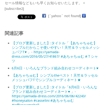
セール情報などもいち早くお知らせいたします。 <
[subscribe2]
[`yahoo` not found]
関連記事
【ブログ更新しました】:タイトル「【あちゃちゅむ】
シンプルだからこそ使いやすい！天竺＆ラッセルメッシ
ュパフT♥ 」- https://yamada-
dress.com/2016/05/27/41867/ #あちゃちゅむ #Ｔシャ
ツ
6月6日・いろんなブランド組み合わせコーディネート♥
【あちゃちゅむ】シンプルtheベスト！天竺＆ラッセル
メッシュパフTでシンプルコーディネート★
【ブログ更新しました】:タイトル「6月6日・いろんな
ブランド組み合わせコーディネート♥ 」-
https://yamada-dress.com/2016/06/06/42243/
#honeysalon #casselini #あちゃちゅむ
#jeffreycampbell