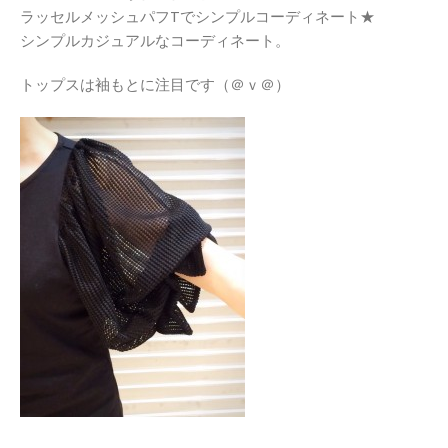
シンプルカジュアルなコーディネート。
トップスは袖もとに注目です（＠ｖ＠）