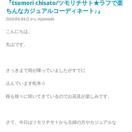
『tsumori chisato/ツモリチサト★ラフで楽
ちんなカジュアルコーディネート♪』
2016年4月4日
から myamada
こんにちは。
丸山です。
さっきまで雨が降っていましたがすでに
止んでいます松本☆
桜も徐々に咲いてきているのでお花見が楽しみです。
さて、今日はツモリチサトから主婦の方やカジュアルな