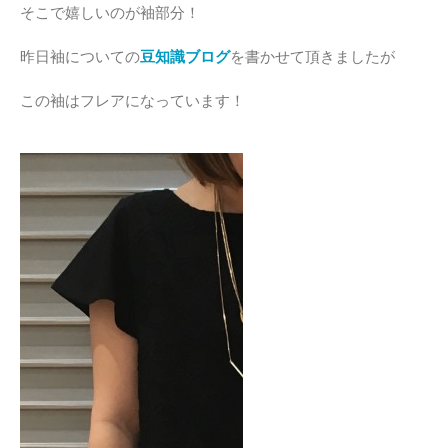
そこで嬉しいのが袖部分！
昨日袖についての
豆知識ブログ
を書かせて頂きましたが
この袖はフレアになっています！