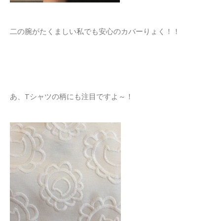
二の腕がたくましい私でも安心のカバーりょく！！
あ、Tシャツの柄にも注目ですよ～！