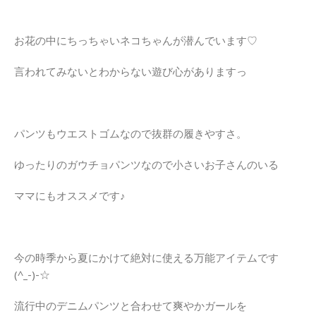
お花の中にちっちゃいネコちゃんが潜んでいます♡
言われてみないとわからない遊び心がありますっ
パンツもウエストゴムなので抜群の履きやすさ。
ゆったりのガウチョパンツなので小さいお子さんのいる
ママにもオススメです♪
今の時季から夏にかけて絶対に使える万能アイテムです
(^_-)-☆
流行中のデニムパンツと合わせて爽やかガールを