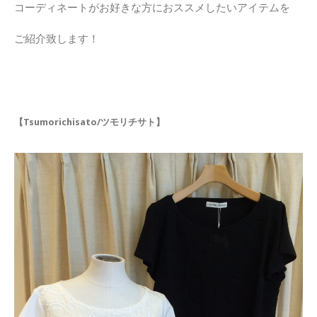
コーディネートがお好きな方におススメしたいアイテムを
ご紹介致します！
【Tsumorichisato/ツモリチサト】