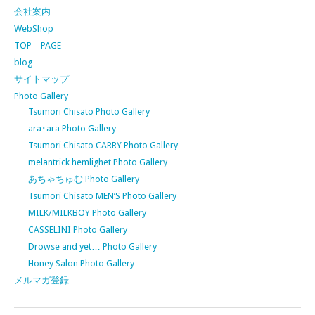
会社案内
WebShop
TOP PAGE
blog
サイトマップ
Photo Gallery
Tsumori Chisato Photo Gallery
ara･ara Photo Gallery
Tsumori Chisato CARRY Photo Gallery
melantrick hemlighet Photo Gallery
あちゃちゅむ Photo Gallery
Tsumori Chisato MEN’S Photo Gallery
MILK/MILKBOY Photo Gallery
CASSELINI Photo Gallery
Drowse and yet… Photo Gallery
Honey Salon Photo Gallery
メルマガ登録