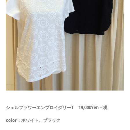
シェルフラワーエンブロイダリーT 19,000Yen＋税
color：ホワイト、ブラック