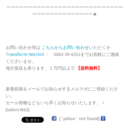
ーーーーーーーーーーーーーーーーーーーーーーーーーーー
ーーーーーーーーーーーーーー★
お問い合わせ等は
こちらからお問い合わせ
いただくか
Transform-Works3
： 0263-39-6252までお気軽にご連絡
くださいませ。
地方発送も承ります。１万円以上で
【送料無料】
新着投稿をメールでお知らせするメルマガにご登録くださ
い。
セール情報などもいち早くお知らせいたします。 <
[subscribe2]
[`yahoo` not found]