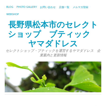
BLOG
PHOTO GALLERY
お問い合わせ
店舗一覧
メルマガ登録
WEBSHOP
長野県松本市のセレクト
ショップ ブティック
ヤマダドレス
セレクトショップ・ブティックを運営するヤマダドレス 企
業案内と更新情報