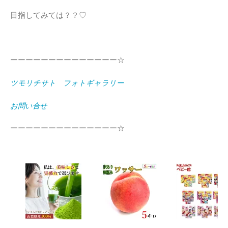
目指してみては？？♡
ーーーーーーーーーーーーーー☆
ツモリチサト フォトギャラリー
お問い合せ
ーーーーーーーーーーーーーー☆