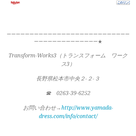
ーーーーーーーーーーーーーーーーーーーーーーーーーーー
ーーーーーーーーーーーーーー★
Transform-Works3（トランスフォーム ワーク
ス3）
長野県松本市中央２-２-３
☎ 0263-39-6252
お問い合わせ→
http://www.yamada-
dress.com/info/contact/