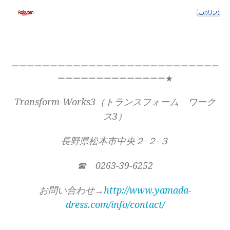
ーーーーーーーーーーーーーーーーーーーーーーーーーーー
ーーーーーーーーーーーーーー★
Transform-Works3（トランスフォーム ワーク
ス3）
長野県松本市中央２-２-３
☎ 0263-39-6252
お問い合わせ→
http://www.yamada-
dress.com/info/contact/