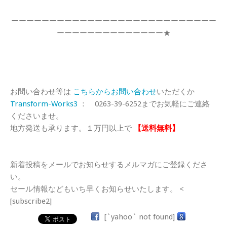
ーーーーーーーーーーーーーーーーーーーーーーーーーーー
ーーーーーーーーーーーーーー★
お問い合わせ等は
こちらからお問い合わせ
いただくか
Transform-Works3
： 0263-39-6252までお気軽にご連絡
くださいませ。
地方発送も承ります。１万円以上で
【送料無料】
新着投稿をメールでお知らせするメルマガにご登録くださ
い。
セール情報などもいち早くお知らせいたします。 <
[subscribe2]
[`yahoo` not found]