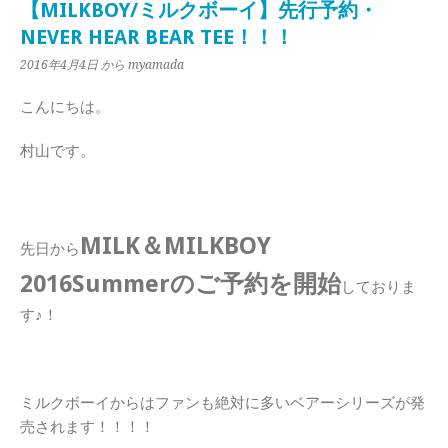
【MILKBOY/ミルクボーイ】先行予約・
NEVER HEAR BEAR TEE！！！
2016年4月4日
から myamada
こんにちは。
村山です。
MILK＆MILKBOY
先日から
2016Summerのご予約を開始
しておりま
す♪！
ミルクボーイからはファンも絶対に多いベアーシリーズが発
売されます！！！！