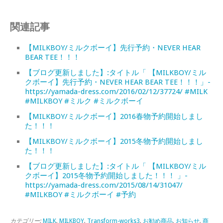
関連記事
【MILKBOY/ミルクボーイ】先行予約・NEVER HEAR
BEAR TEE！！！
【ブログ更新しました】:タイトル「 【MILKBOY/ミル
クボーイ】先行予約・NEVER HEAR BEAR TEE！！！」-
https://yamada-dress.com/2016/02/12/37724/ #MILK
#MILKBOY #ミルク #ミルクボーイ
【MILKBOY/ミルクボーイ】2016春物予約開始しまし
た！！！
【MILKBOY/ミルクボーイ】2015冬物予約開始しまし
た！！！
【ブログ更新しました】:タイトル「 【MILKBOY/ミル
クボーイ】2015冬物予約開始しました！！！ 」-
https://yamada-dress.com/2015/08/14/31047/
#MILKBOY #ミルクボーイ #予約
カテゴリー:
MILK
,
MILKBOY
,
Transform-works3
,
お勧め商品
,
お知らせ
,
商