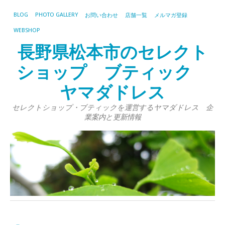
BLOG
PHOTO GALLERY
お問い合わせ
店舗一覧
メルマガ登録
WEBSHOP
長野県松本市のセレクト
ショップ ブティック
ヤマダドレス
セレクトショップ・ブティックを運営するヤマダドレス 企
業案内と更新情報