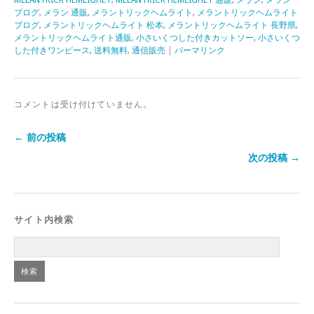
ブログ
,
メラン 通販
,
メラントリックヘムライト
,
メラントリックヘムライト
ブログ
,
メラントリックヘムライト 松本
,
メラントリックヘムライト 長野県
,
メラントリックヘムライト通販
,
小さいくつした付きカットソー
,
小さいくつ
した付きワンピース
,
送料無料
,
通信販売
|
パーマリンク
コメントは受け付けていません。
← 前の投稿
次の投稿 →
サイト内検索