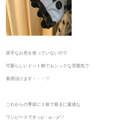
派手なお色を使っていないので
可愛らしいドット柄でもシックな雰囲気で
着用頂けます・・・♡
これからの季節に１枚で着るに最適な
ワンピースですっ(/・ω・)/♡