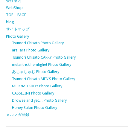
会社案内
WebShop
TOP PAGE
blog
サイトマップ
Photo Gallery
Tsumori Chisato Photo Gallery
ara･ara Photo Gallery
Tsumori Chisato CARRY Photo Gallery
melantrick hemlighet Photo Gallery
あちゃちゅむ Photo Gallery
Tsumori Chisato MEN’S Photo Gallery
MILK/MILKBOY Photo Gallery
CASSELINI Photo Gallery
Drowse and yet… Photo Gallery
Honey Salon Photo Gallery
メルマガ登録