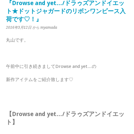
『Drowse and yet…/ドラゥズアンドイエッ
ト★ドットジャガードのリボンワンピース入
荷です♡！』
2016年3月12日
から myamada
丸山です。
午前中に引き続きましてDrowse and yet…の
新作アイテムをご紹介致します♡
【Drowse and yet…/ドラゥズアンドイエッ
ト】