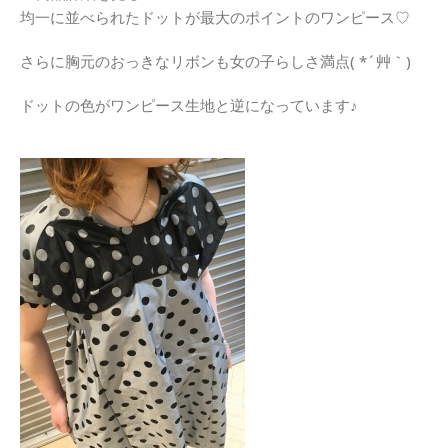
均一に並べられたドットが最大のポイントのワンピース♡
さらに胸元のおっきなリボンも女の子らしさ満点( *´艸｀)
ドットの色がワンピース生地と逆になっています♪