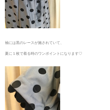
袖には黒のレースが施されていて、
夏に１枚で着る時のワンポイントになります♡