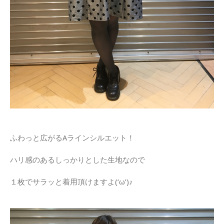
ふわっと広がるAラインシルエット！
ハリ感のあるしっかりとした生地なので
１枚でサラッと着用頂けますよ(‘ω’)♪