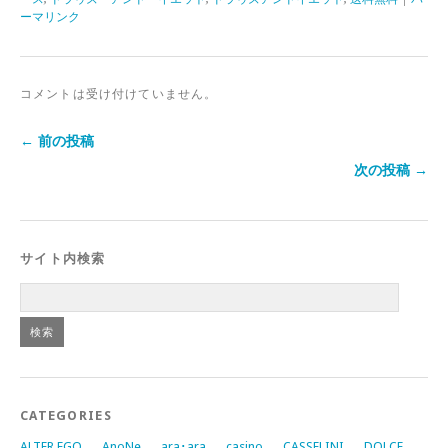
ーマリンク
コメントは受け付けていません。
← 前の投稿
次の投稿 →
サイト内検索
CATEGORIES
ALTER EGO
AnoNe
ara･ara
casino
CASSELINI
DOLCE