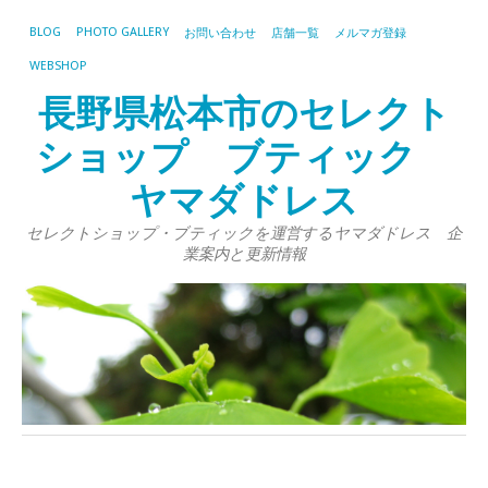
BLOG
PHOTO GALLERY
お問い合わせ
店舗一覧
メルマガ登録
WEBSHOP
長野県松本市のセレクト
ショップ ブティック
ヤマダドレス
セレクトショップ・ブティックを運営するヤマダドレス 企
業案内と更新情報